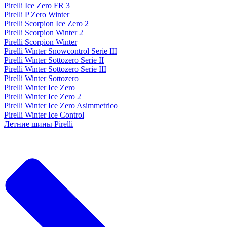
Pirelli Ice Zero FR 3
Pirelli P Zero Winter
Pirelli Scorpion Ice Zero 2
Pirelli Scorpion Winter 2
Pirelli Scorpion Winter
Pirelli Winter Snowcontrol Serie III
Pirelli Winter Sottozero Serie II
Pirelli Winter Sottozero Serie III
Pirelli Winter Sottozero
Pirelli Winter Ice Zero
Pirelli Winter Ice Zero 2
Pirelli Winter Ice Zero Asimmetrico
Pirelli Winter Ice Control
Летние шины Pirelli