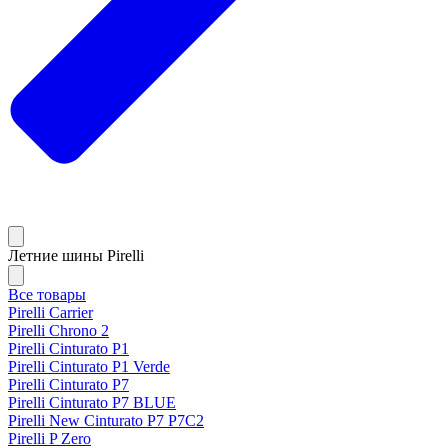
Летние шины Pirelli
Все товары
Pirelli Carrier
Pirelli Chrono 2
Pirelli Cinturato P1
Pirelli Cinturato P1 Verde
Pirelli Cinturato P7
Pirelli Cinturato P7 BLUE
Pirelli New Cinturato P7 P7C2
Pirelli P Zero