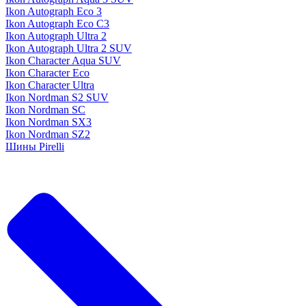
Ikon Autograph Eco 3
Ikon Autograph Eco C3
Ikon Autograph Ultra 2
Ikon Autograph Ultra 2 SUV
Ikon Character Aqua SUV
Ikon Character Eco
Ikon Character Ultra
Ikon Nordman S2 SUV
Ikon Nordman SC
Ikon Nordman SX3
Ikon Nordman SZ2
Шины Pirelli