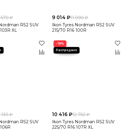
9 014 ₽
 570 ₽
11 090 ₽
s Nordman RS2 SUV
Ikon Tyres Nordman RS2 SUV
 103R XL
215/70 R16 100R
−18%
10 416 ₽
3 130 ₽
12 750 ₽
s Nordman RS2 SUV
Ikon Tyres Nordman RS2 SUV
 106R
225/70 R16 107R XL