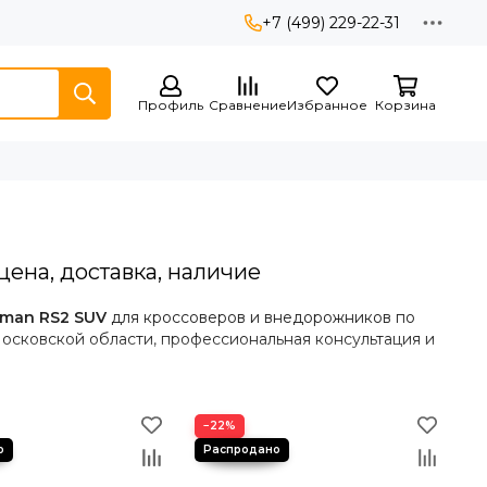
+7 (499) 229-22-31
Профиль
Сравнение
Избранное
Корзина
ена, доставка, наличие
dman RS2 SUV
для кроссоверов и внедорожников по
Московской области, профессиональная консультация и
−22%
ет надёжность и устойчивость при эксплуатации в