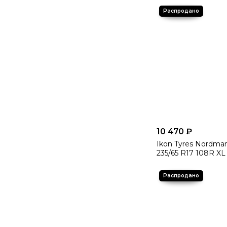
Свяжитесь с нашим
цене и условиях за
10 470 ₽
Ikon Tyres Nordma
235/65 R17 108R XL