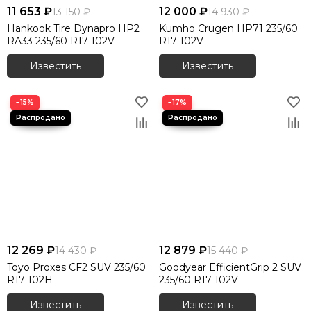
11 653 ₽
12 000 ₽
13 150 ₽
14 930 ₽
Hankook Tire Dynapro HP2
Kumho Crugen HP71 235/60
RA33 235/60 R17 102V
R17 102V
Известить
Известить
−15%
−17%
12 269 ₽
12 879 ₽
14 430 ₽
15 440 ₽
Toyo Proxes CF2 SUV 235/60
Goodyear EfficientGrip 2 SUV
R17 102H
235/60 R17 102V
Известить
Известить