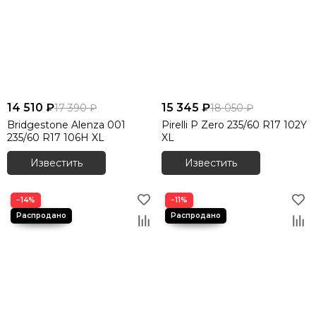
14 510 ₽
15 345 ₽
17 390 ₽
18 050 ₽
Bridgestone Alenza 001
Pirelli P Zero 235/60 R17 102Y
235/60 R17 106H XL
XL
Известить
Известить
−14%
−11%