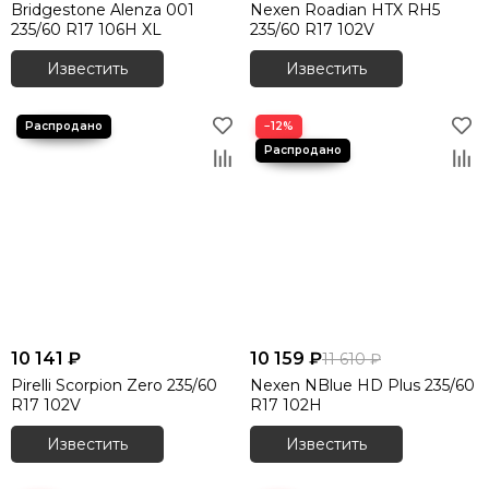
Bridgestone Alenza 001
Nexen Roadian HTX RH5
235/60 R17 106H XL
235/60 R17 102V
Известить
Известить
−12%
10 141 ₽
10 159 ₽
11 610 ₽
Pirelli Scorpion Zero 235/60
Nexen NBlue HD Plus 235/60
R17 102V
R17 102H
Известить
Известить