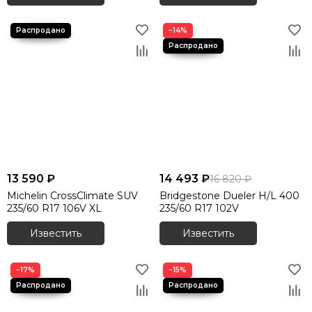
−14%
13 590 ₽
14 493 ₽
16 820 ₽
Michelin CrossClimate SUV
Bridgestone Dueler H/L 400
235/60 R17 106V XL
235/60 R17 102V
Известить
Известить
−17%
−15%