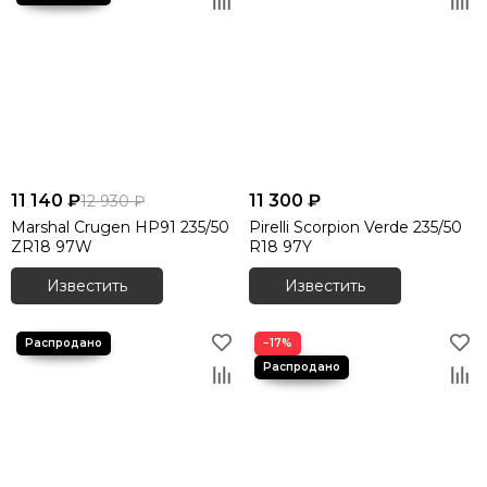
11 140 ₽
11 300 ₽
12 930 ₽
Marshal Crugen HP91 235/50
Pirelli Scorpion Verde 235/50
ZR18 97W
R18 97Y
Известить
Известить
−17%