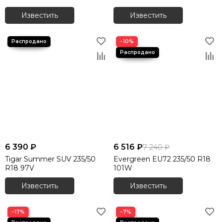
Летние шины 315/35 R21
Известить
Известить
Летние шины 315/35 R22
Летние шины 315/40 R21
Летние шины 315/70 R17
−10%
Летние шины 325/30 R21
Летние шины 325/35 R22
Летние шины 325/40 R22
Летние шины 335/25 R22
6 390 ₽
6 516 ₽
7 240 ₽
Tigar Summer SUV 235/50
Evergreen EU72 235/50 R18
R18 97V
101W
Известить
Известить
−17%
−7%