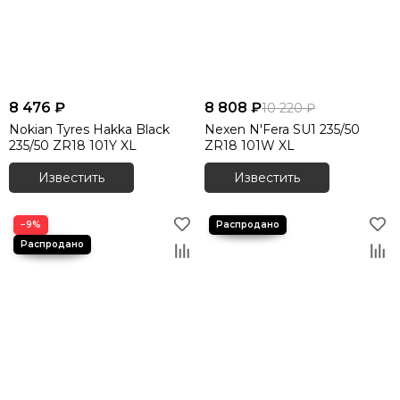
8 476 ₽
8 808 ₽
10 220 ₽
Nokian Tyres Hakka Black
Nexen N'Fera SU1 235/50
235/50 ZR18 101Y XL
ZR18 101W XL
Известить
Известить
−9%