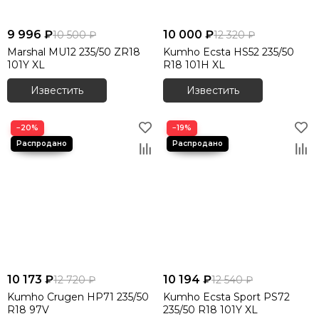
9 996 ₽
10 000 ₽
10 500 ₽
12 320 ₽
Marshal MU12 235/50 ZR18
Kumho Ecsta HS52 235/50
101Y XL
R18 101H XL
Известить
Известить
−20%
−19%
10 173 ₽
10 194 ₽
12 720 ₽
12 540 ₽
Kumho Crugen HP71 235/50
Kumho Ecsta Sport PS72
R18 97V
235/50 R18 101Y XL