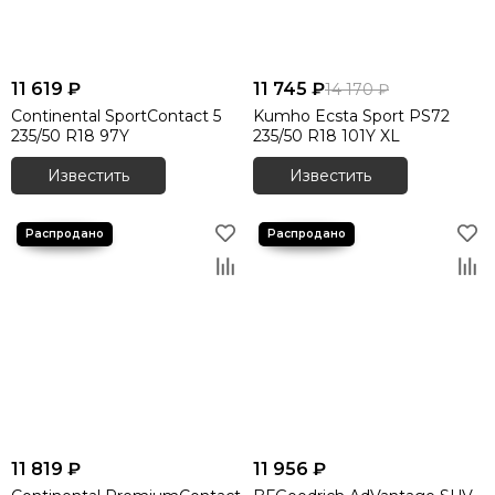
11 619 ₽
11 745 ₽
14 170 ₽
Continental SportContact 5
Kumho Ecsta Sport PS72
235/50 R18 97Y
235/50 R18 101Y XL
Известить
Известить
11 819 ₽
11 956 ₽