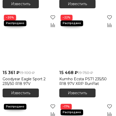
Известить
Известить
−20%
−22%
15 361 ₽
15 468 ₽
19 100 ₽
19 750 ₽
Goodyear Eagle Sport 2
Kumho Ecsta PS71 235/50
235/50 R18 97V
R18 97V XRP RunFlat
Известить
Известить
−17%