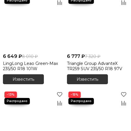
6 649 ₽
6 777 ₽
8 010 ₽
7 320 ₽
LingLong Leao Green-Max
Triangle Group AdvanteX
235/50 R18 101W
TR259 SUV 235/50 R18 97V
Известить
Известить
−13%
−15%