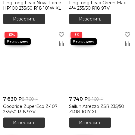
LingLong Leao Nova-Force
LingLong Leao Green-Max
HP100 235/50 R18 101W XL
4*4 235/50 R18 97V
Известить
Известить
−13%
−5%
7 630 ₽
7 740 ₽
8 760 ₽
8 160 ₽
Goodride ZuperEco Z-107
Sailun Atrezzo ZSR 235/50
235/50 R18 97V
ZR18 101Y XL
Известить
Известить