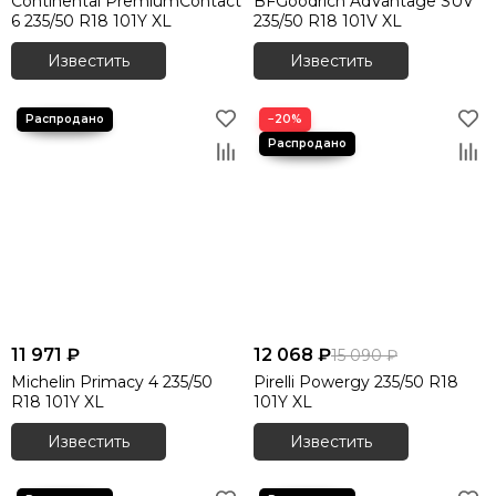
Continental PremiumContact
BFGoodrich AdVantage SUV
6 235/50 R18 101Y XL
235/50 R18 101V XL
Известить
Известить
−20%
11 971 ₽
12 068 ₽
15 090 ₽
Michelin Primacy 4 235/50
Pirelli Powergy 235/50 R18
R18 101Y XL
101Y XL
Известить
Известить