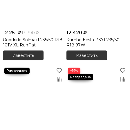
12 251 ₽
12 420 ₽
13 790 ₽
Goodride Solmax1 235/50 R18
Kumho Ecsta PS71 235/50
101V XL RunFlat
R18 97W
Известить
Известить
−14%