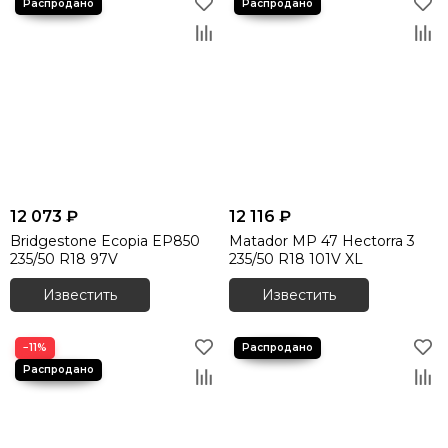
12 073 ₽
12 116 ₽
Bridgestone Ecopia EP850
Matador MP 47 Hectorra 3
235/50 R18 97V
235/50 R18 101V XL
Известить
Известить
−11%