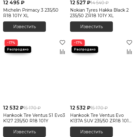
12 495 ₽
12 527 ₽
14 540 ₽
Michelin Primacy 3 235/50
Nokian Tyres Hakka Black 2
R18 101Y XL
235/50 ZR18 101Y XL
Известить
Известить
−17%
−17%
12 532 ₽
12 532 ₽
15 170 ₽
15 170 ₽
Hankook Tire Ventus S1 Evo3
Hankook Tire Ventus Evo
K127 235/50 R18 101Y
K137A SUV 235/50 ZR18 101Y
XL
Известить
Известить