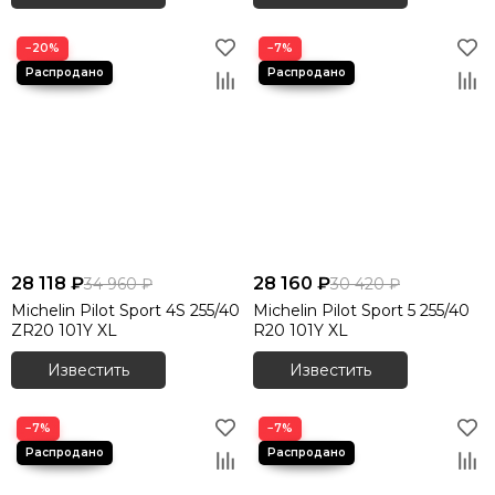
−20%
−7%
28 118 ₽
28 160 ₽
34 960 ₽
30 420 ₽
Michelin Pilot Sport 4S 255/40
Michelin Pilot Sport 5 255/40
ZR20 101Y XL
R20 101Y XL
Известить
Известить
−7%
−7%