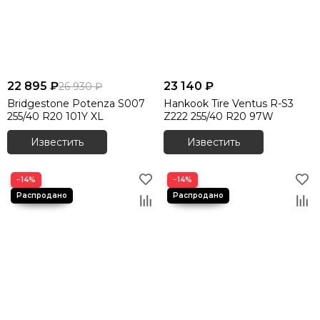
22 895 ₽
23 140 ₽
26 930 ₽
Bridgestone Potenza S007
Hankook Tire Ventus R-S3
255/40 R20 101Y XL
Z222 255/40 R20 97W
Известить
Известить
−14%
−14%