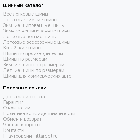
Шинный каталог
Все легковые шины
Легковые зимние шины
Зимние шипованные шины
Зимние нешипованные шины
Легковые летние шины
Легковые всесезонные шины
Китайские шины
Шины по производителям
Шины по размерам
Зимние шины по размерам
Летние шины по размерам
Шины для коммерческих авто
Полезные ссылки:
Доставка и оплата
Гарантия
О компании
Политика конфиденциальности
Обмен и возврат
Частые вопросы
Контакты
IT аутсорсинг: ittarget.ru