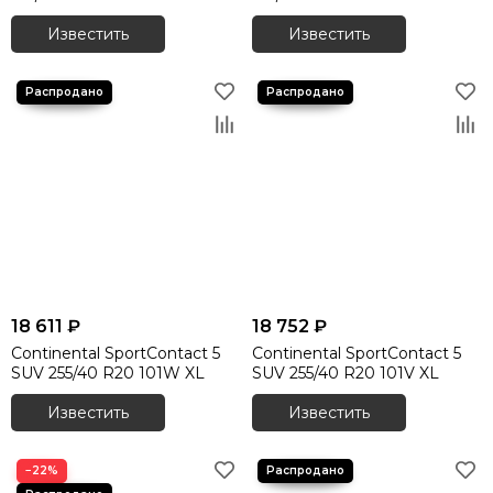
Летние шины 315/35 R21
Известить
Известить
Летние шины 315/35 R22
Летние шины 315/40 R21
Летние шины 315/70 R17
Летние шины 325/30 R21
Летние шины 325/35 R22
Летние шины 325/40 R22
Летние шины 335/25 R22
18 611 ₽
18 752 ₽
Continental SportContact 5
Continental SportContact 5
SUV 255/40 R20 101W XL
SUV 255/40 R20 101V XL
Известить
Известить
−22%