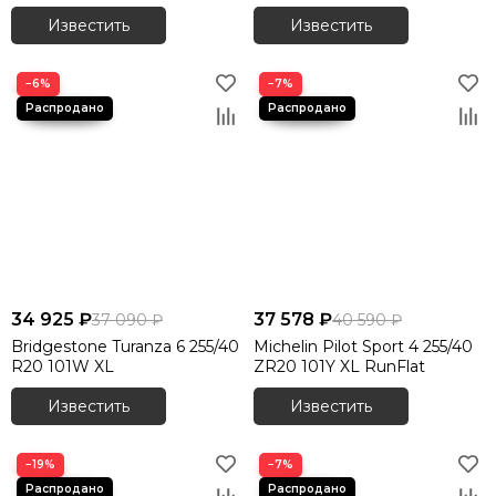
Известить
Известить
−6%
−7%
34 925 ₽
37 578 ₽
37 090 ₽
40 590 ₽
Bridgestone Turanza 6 255/40
Michelin Pilot Sport 4 255/40
R20 101W XL
ZR20 101Y XL RunFlat
Известить
Известить
−19%
−7%