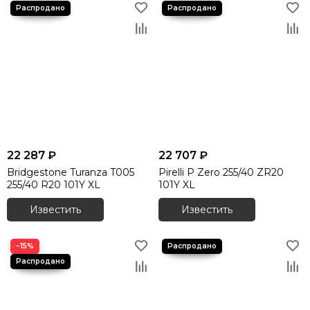
22 287 ₽
22 707 ₽
Bridgestone Turanza T005
Pirelli P Zero 255/40 ZR20
255/40 R20 101Y XL
101Y XL
Известить
Известить
−15%