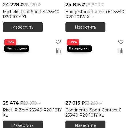
24 228 ₽
24 815 ₽
28 120 ₽
28 800 ₽
Michelin Pilot Sport 4 255/40
Bridgestone Turanza 6 255/40
R20 101Y XL
R20 101W XL
Известить
Известить
−15%
−19%
25 474 ₽
27 015 ₽
29 930 ₽
33 290 ₽
Pirelli P Zero 255/40 R20 101Y
Continental Sport Contact 6
XL
255/40 R20 101Y XL
Известить
Известить