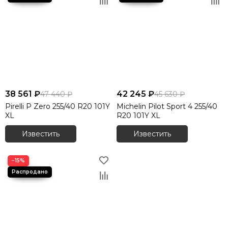
38 561 ₽
42 245 ₽
47 440 ₽
45 630 ₽
Pirelli P Zero 255/40 R20 101Y
Michelin Pilot Sport 4 255/40
XL
R20 101Y XL
Известить
Известить
−15%