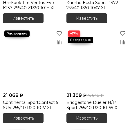
Hankook Tire Ventus Evo
Kumho Ecsta Sport PS72
K137 255/40 ZR20 101Y XL
255/40 R20 104Y XL
Известить
Известить
−17%
21 068 ₽
21 309 ₽
25 540 ₽
Continental SportContact 5
Bridgestone Dueler H/P
SUV 255/40 R20 101V XL
Sport 255/40 R20 101W XL
Известить
Известить