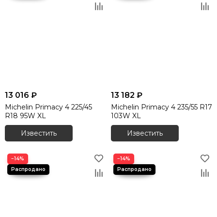
13 016 ₽
13 182 ₽
Michelin Primacy 4 225/45
Michelin Primacy 4 235/55 R17
R18 95W XL
103W XL
Известить
Известить
−14%
−14%