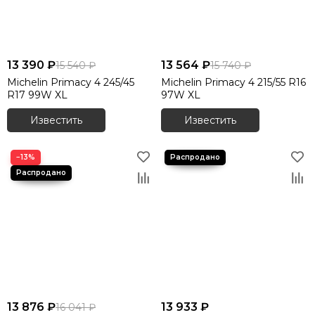
13 390 ₽
13 564 ₽
15 540 ₽
15 740 ₽
Michelin Primacy 4 245/45
Michelin Primacy 4 215/55 R16
R17 99W XL
97W XL
Известить
Известить
−13%
13 876 ₽
13 933 ₽
16 041 ₽