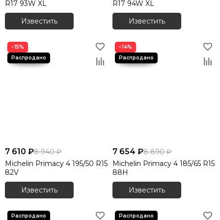
R17 93W XL
R17 94W XL
Известить
Известить
−15%
−14%
7 610 ₽
7 654 ₽
8 940 ₽
8 890 ₽
Michelin Primacy 4 195/50 R15
Michelin Primacy 4 185/65 R15
82V
88H
Известить
Известить