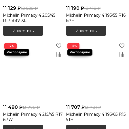
11 129 ₽
11 190 ₽
12 920 ₽
13 410 ₽
Michelin Primacy 4 205/45
Michelin Primacy 4 195/55 R16
R17 88V XL
87H
Известить
Известить
−17%
−15%
11 490 ₽
11 707 ₽
13 770 ₽
13 701 ₽
Michelin Primacy 4 215/45 R17
Michelin Primacy 4 195/65 R15
87W
91H