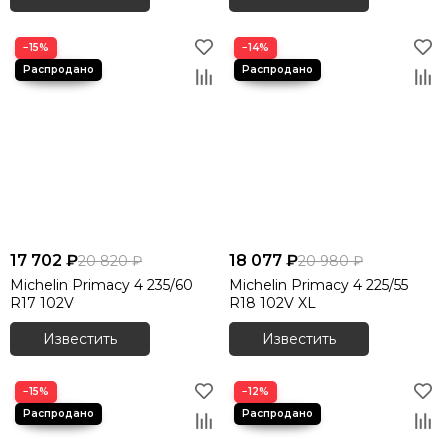
−15%
−14%
17 702 ₽
18 077 ₽
20 820 ₽
20 980 ₽
Michelin Primacy 4 235/60
Michelin Primacy 4 225/55
R17 102V
R18 102V XL
Известить
Известить
−15%
−12%