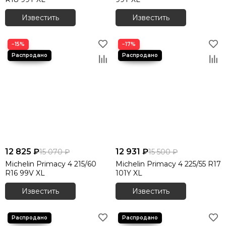
Известить
Известить
−15%
−17%
12 825 ₽
12 931 ₽
15 070 ₽
15 500 ₽
Michelin Primacy 4 215/60
Michelin Primacy 4 225/55 R17
R16 99V XL
101Y XL
Известить
Известить