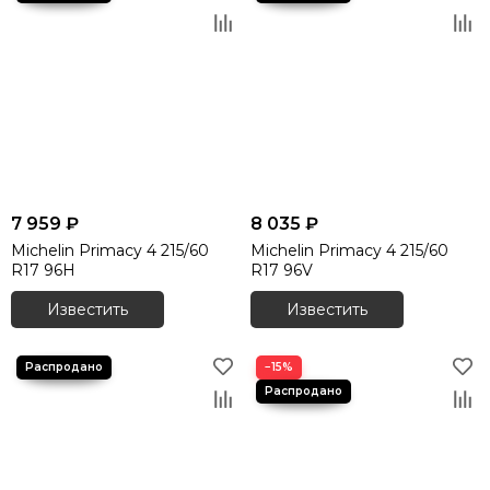
7 959 ₽
8 035 ₽
Michelin Primacy 4 215/60
Michelin Primacy 4 215/60
R17 96H
R17 96V
Известить
Известить
−15%