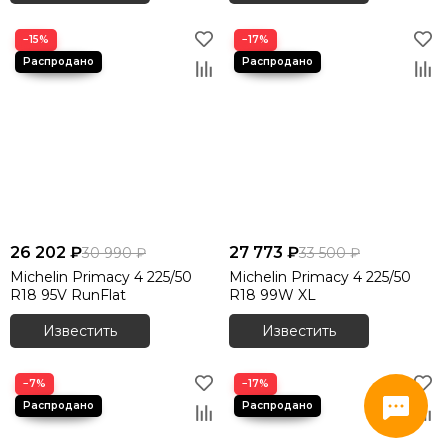
−15%
−17%
26 202 ₽
27 773 ₽
30 990 ₽
33 500 ₽
Michelin Primacy 4 225/50
Michelin Primacy 4 225/50
R18 95V RunFlat
R18 99W XL
Известить
Известить
−7%
−17%