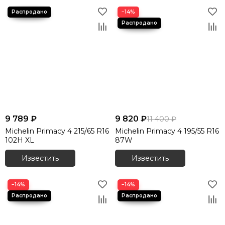
−14%
9 789 ₽
9 820 ₽
11 400 ₽
Michelin Primacy 4 215/65 R16
Michelin Primacy 4 195/55 R16
102H XL
87W
Известить
Известить
−14%
−14%