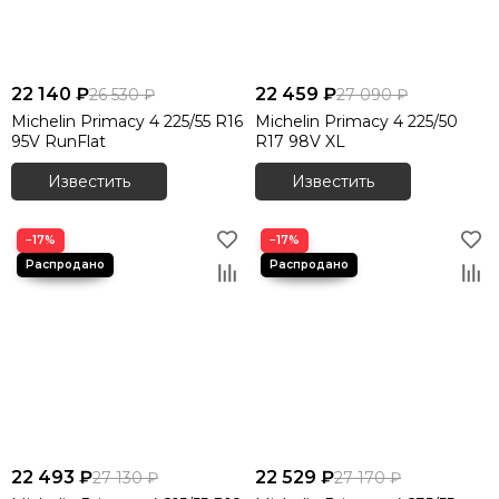
22 140 ₽
22 459 ₽
26 530 ₽
27 090 ₽
Michelin Primacy 4 225/55 R16
Michelin Primacy 4 225/50
95V RunFlat
R17 98V XL
Известить
Известить
−17%
−17%
22 493 ₽
22 529 ₽
27 130 ₽
27 170 ₽