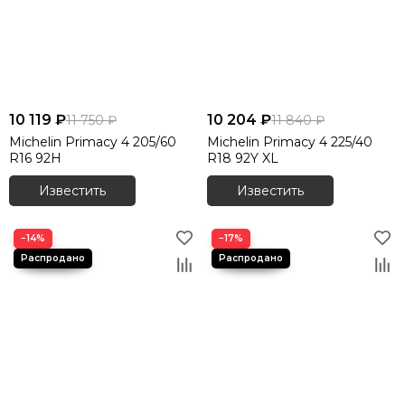
10 119 ₽
10 204 ₽
11 750 ₽
11 840 ₽
Michelin Primacy 4 205/60
Michelin Primacy 4 225/40
R16 92H
R18 92Y XL
Известить
Известить
−14%
−17%