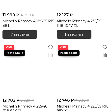
11 990 ₽
12 127 ₽
14 090 ₽
Michelin Primacy 4 185/65 R15
Michelin Primacy 4 235/55
88T
R18 104V XL
Известить
Известить
−19%
−15%
12 702 ₽
12 746 ₽
15 720 ₽
14 980 ₽
Michelin Primacy 4 255/40
Michelin Primacy 4 225/55 R16
R18 99Y XL
99Y XL