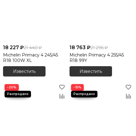
18 227 ₽
18 763 ₽
21 440 ₽
21 296 ₽
Michelin Primacy 4 245/45
Michelin Primacy 4 255/45
R18 100W XL
R18 99Y
Известить
Известить
−20%
−15%