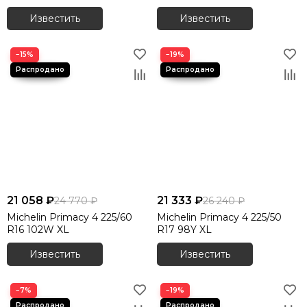
Известить
Известить
−15%
−19%
21 058 ₽
21 333 ₽
24 770 ₽
26 240 ₽
Michelin Primacy 4 225/60
Michelin Primacy 4 225/50
R16 102W XL
R17 98Y XL
Известить
Известить
−7%
−19%