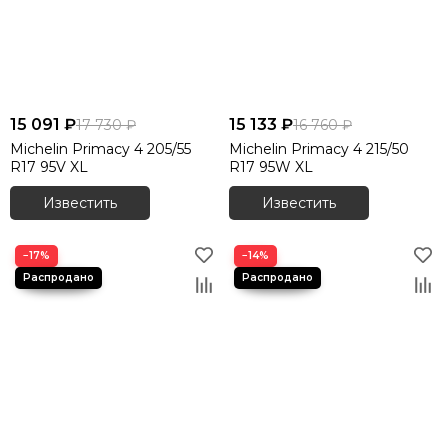
15 091 ₽
15 133 ₽
17 730 ₽
16 760 ₽
Michelin Primacy 4 205/55
Michelin Primacy 4 215/50
R17 95V XL
R17 95W XL
Известить
Известить
−17%
−14%