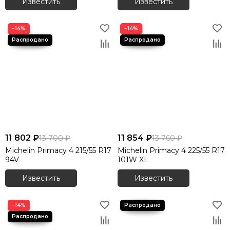
Известить
Известить
−14%
−14%
11 802 ₽
11 854 ₽
13 700 ₽
13 760 ₽
Michelin Primacy 4 215/55 R17
Michelin Primacy 4 225/55 R17
94V
101W XL
Известить
Известить
−14%