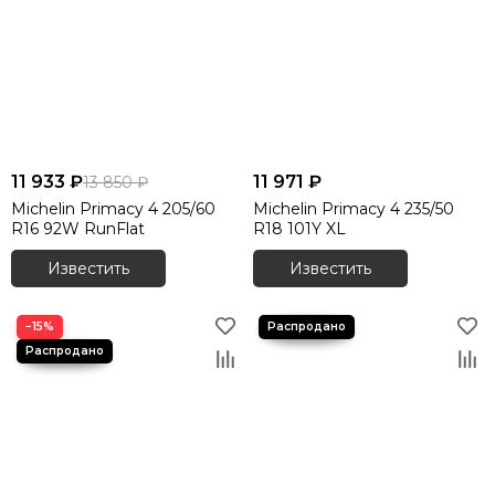
11 933 ₽
11 971 ₽
13 850 ₽
Michelin Primacy 4 205/60
Michelin Primacy 4 235/50
R16 92W RunFlat
R18 101Y XL
Известить
Известить
−15%