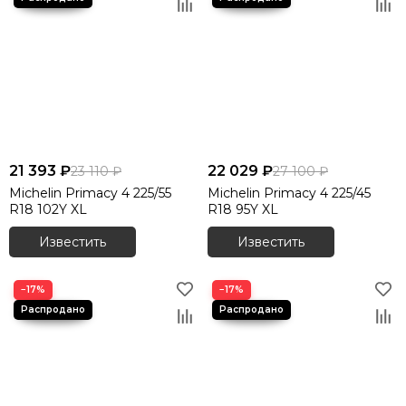
21 393 ₽
22 029 ₽
23 110 ₽
27 100 ₽
Michelin Primacy 4 225/55
Michelin Primacy 4 225/45
R18 102Y XL
R18 95Y XL
Известить
Известить
−17%
−17%