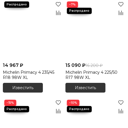
−7%
14 967 ₽
15 090 ₽
16 200 ₽
Michelin Primacy 4 235/45
Michelin Primacy 4 225/50
R18 98W XL
R17 98W XL
Известить
Известить
−15%
−10%