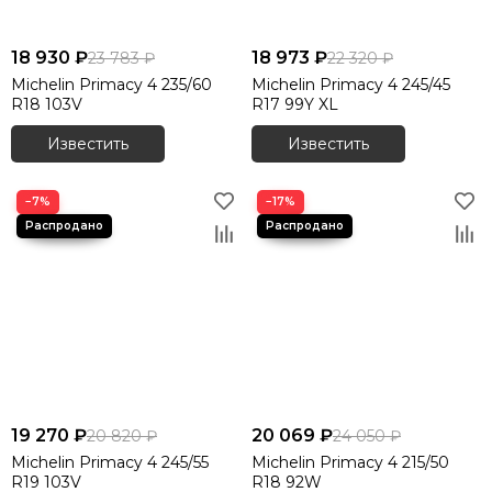
18 930 ₽
18 973 ₽
23 783 ₽
22 320 ₽
Michelin Primacy 4 235/60
Michelin Primacy 4 245/45
R18 103V
R17 99Y XL
Известить
Известить
−7%
−17%
19 270 ₽
20 069 ₽
20 820 ₽
24 050 ₽
Michelin Primacy 4 245/55
Michelin Primacy 4 215/50
R19 103V
R18 92W