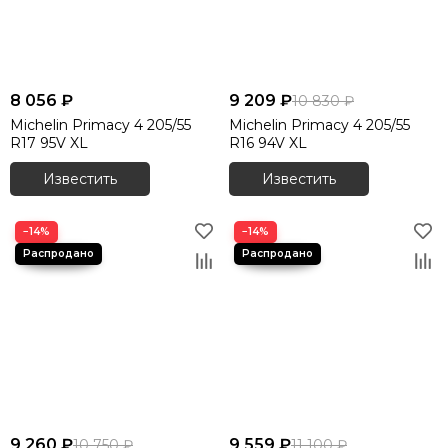
8 056 ₽
9 209 ₽
10 830 ₽
Michelin Primacy 4 205/55
Michelin Primacy 4 205/55
R17 95V XL
R16 94V XL
Известить
Известить
−14%
−14%
9 260 ₽
9 559 ₽
10 750 ₽
11 100 ₽