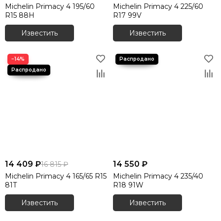
Michelin Primacy 4 195/60
Michelin Primacy 4 225/60
R15 88H
R17 99V
Известить
Известить
−14%
14 409 ₽
14 550 ₽
16 815 ₽
Michelin Primacy 4 165/65 R15
Michelin Primacy 4 235/40
81T
R18 91W
Известить
Известить