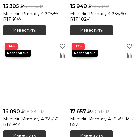
15 385 ₽
15 948 ₽
18 440 ₽
18 510 ₽
Michelin Primacy 4 205/55
Michelin Primacy 4 235/60
R17 91W
R17 102V
Известить
Известить
−14%
−13%
16 090 ₽
17 657 ₽
18 680 ₽
20 412 ₽
Michelin Primacy 4 225/50
Michelin Primacy 4 195/55 R15
R17 94Y
85V
Известить
Известить