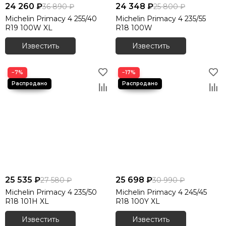
24 260 ₽
24 348 ₽
36 890 ₽
25 800 ₽
Michelin Primacy 4 255/40
Michelin Primacy 4 235/55
R19 100W XL
R18 100W
Известить
Известить
−7%
−17%
25 535 ₽
25 698 ₽
27 580 ₽
30 990 ₽
Michelin Primacy 4 235/50
Michelin Primacy 4 245/45
R18 101H XL
R18 100Y XL
Известить
Известить