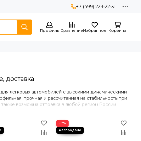
+7 (499) 229-22-31
Профиль
Сравнение
Избранное
Корзина
е, доставка
9 для легковых автомобилей с высокими динамическими
офильная, прочная и рассчитанная на стабильность при
, также возможна отправка в любой регион России
−7%