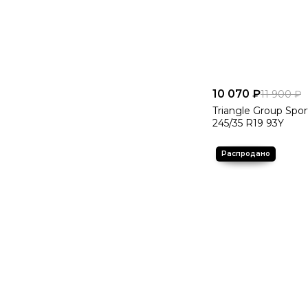
10 070 ₽
11 900 ₽
Triangle Group Spo
245/35 R19 93Y