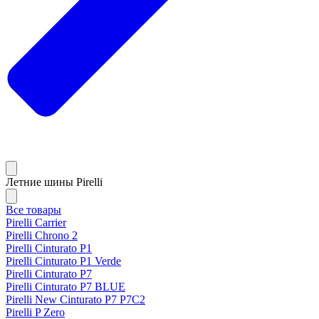
Летние шины Pirelli
Все товары
Pirelli Carrier
Pirelli Chrono 2
Pirelli Cinturato P1
Pirelli Cinturato P1 Verde
Pirelli Cinturato P7
Pirelli Cinturato P7 BLUE
Pirelli New Cinturato P7 P7C2
Pirelli P Zero