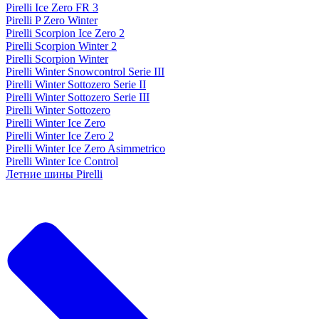
Pirelli Ice Zero FR 3
Pirelli P Zero Winter
Pirelli Scorpion Ice Zero 2
Pirelli Scorpion Winter 2
Pirelli Scorpion Winter
Pirelli Winter Snowcontrol Serie III
Pirelli Winter Sottozero Serie II
Pirelli Winter Sottozero Serie III
Pirelli Winter Sottozero
Pirelli Winter Ice Zero
Pirelli Winter Ice Zero 2
Pirelli Winter Ice Zero Asimmetrico
Pirelli Winter Ice Control
Летние шины Pirelli