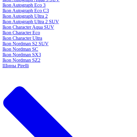
Ikon Autograph Eco 3
Ikon Autograph Eco C3
Ikon Autograph Ultra 2
Ikon Autograph Ultra 2 SUV
Ikon Character Aqua SUV
Ikon Character Eco
Ikon Character Ultra
Ikon Nordman S2 SUV
Ikon Nordman SC
Ikon Nordman SX3
Ikon Nordman SZ2
Шины Pirelli