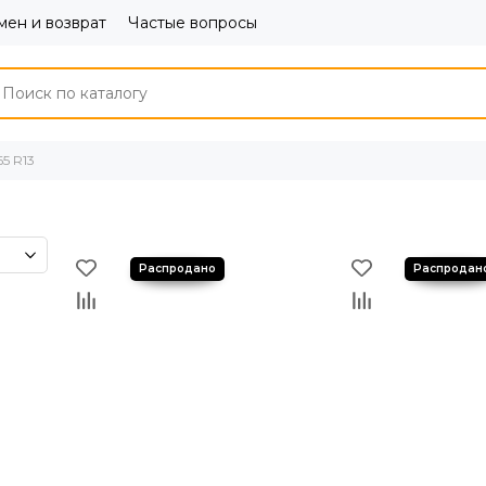
ен и возврат
Частые вопросы
5 R13