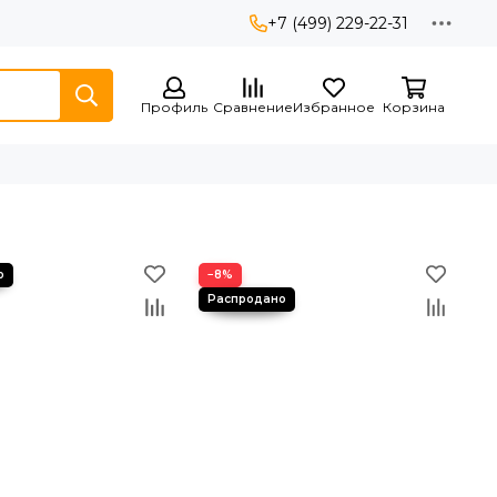
+7 (499) 229-22-31
Профиль
Сравнение
Избранное
Корзина
−8%