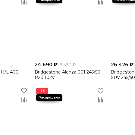
24 690 ₽
26 426 ₽
29 590 ₽
 H/L 400
Bridgestone Alenza 001 245/50
Bridgeston
R20 102V
SUV 245/50
−7%