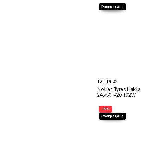
12 119 ₽
Nokian Tyres Hakka
245/50 R20 102W
−15%