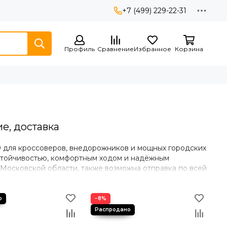
+7 (499) 229-22-31
Профиль
Сравнение
Избранное
Корзина
е, доставка
0 для кроссоверов, внедорожников и мощных городских
устойчивостью, комфортным ходом и надёжным
 Московской области, также возможна отправка по всей
−8%