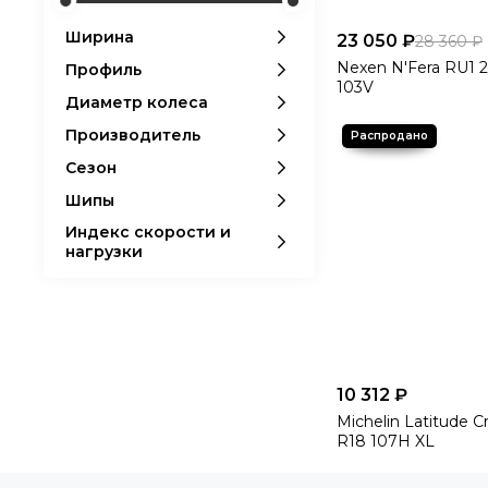
Ширина
23 050 ₽
28 360 ₽
Nexen N'Fera RU1 2
Профиль
103V
Диаметр колеса
Производитель
Сезон
Шипы
Индекс скорости и
нагрузки
10 312 ₽
Michelin Latitude C
R18 107H XL