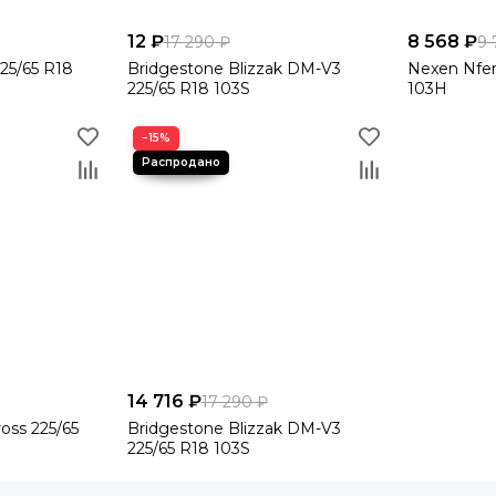
12 ₽
8 568 ₽
17 290 ₽
9 
25/65 R18
Bridgestone Blizzak DM-V3
Nexen Nfer
225/65 R18 103S
103H
−15%
14 716 ₽
17 290 ₽
ross 225/65
Bridgestone Blizzak DM-V3
225/65 R18 103S