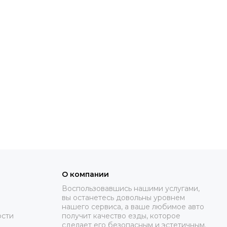
О компании
Воспользовавшись нашими услугами,
вы останетесь довольны уровнем
нашего сервиса, а ваше любимое авто
ости
получит качество езды, которое
сделает его безопасным и эстетичным.