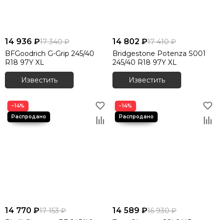
14 936 ₽
14 802 ₽
17 340 ₽
17 410 ₽
BFGoodrich G-Grip 245/40
Bridgestone Potenza S001
R18 97Y XL
245/40 R18 97Y XL
Известить
Известить
−14%
−14%
14 770 ₽
14 589 ₽
17 153 ₽
16 930 ₽