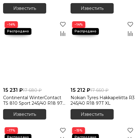
Известить
Известить
−14%
−14%
15 231 ₽
15 212 ₽
17 680 ₽
17 660 ₽
Continental WinterContact
Nokian Tyres Hakkapeliitta R3
TS 810 Sport 245/40 R18 97V
245/40 R18 97T XL
XL
Известить
Известить
−17%
−15%