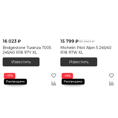
16 023 ₽
15 799 ₽
18 340 ₽
Bridgestone Turanza T005
Michelin Pilot Alpin 5 245/40
245/40 R18 97Y XL
R18 97W XL
Известить
Известить
−17%
−14%