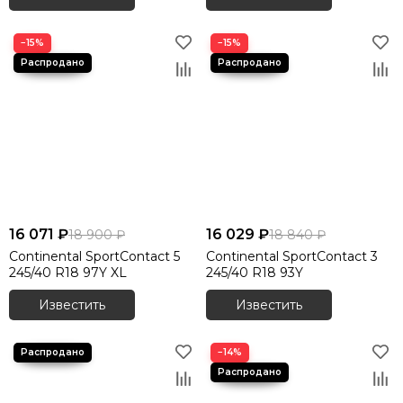
−15%
−15%
16 071 ₽
16 029 ₽
18 900 ₽
18 840 ₽
Continental SportContact 5
Continental SportContact 3
245/40 R18 97Y XL
245/40 R18 93Y
Известить
Известить
−14%