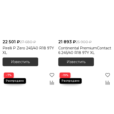
Шины 305/40 R20
Шины 315/35 R20
Шины 315/35 R21
Шины 315/35 R22
Шины 315/40 R21
22 501 ₽
21 893 ₽
27 680 ₽
25 900 ₽
Pirelli P Zero 245/40 R18 97Y
Continental PremiumContact
XL
6 245/40 R18 97Y XL
Известить
Известить
−7%
−19%