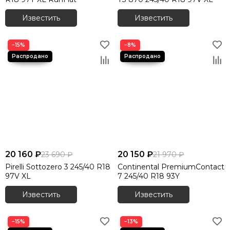
Известить
Известить
−15%
−8%
20 160 ₽
20 150 ₽
23 690 ₽
21 970 ₽
Pirelli Sottozero 3 245/40 R18
Continental PremiumContact
97V XL
7 245/40 R18 93Y
Известить
Известить
−15%
−13%