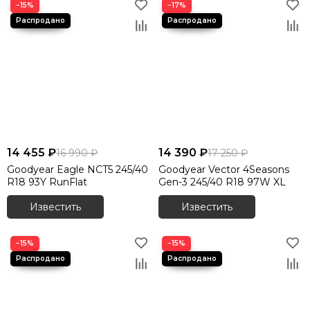
−15%
−17%
14 455 ₽
14 390 ₽
16 990 ₽
17 250 ₽
Goodyear Eagle NCT5 245/40
Goodyear Vector 4Seasons
R18 93Y RunFlat
Gen-3 245/40 R18 97W XL
Известить
Известить
−15%
−15%