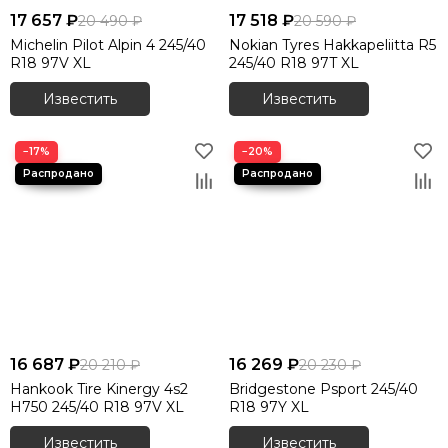
17 657 ₽
17 518 ₽
20 490 ₽
20 590 ₽
Michelin Pilot Alpin 4 245/40
Nokian Tyres Hakkapeliitta R5
R18 97V XL
245/40 R18 97T XL
Известить
Известить
−17%
−20%
16 687 ₽
16 269 ₽
20 210 ₽
20 230 ₽
Hankook Tire Kinergy 4s2
Bridgestone Psport 245/40
H750 245/40 R18 97V XL
R18 97Y XL
Известить
Известить