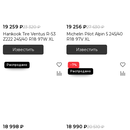
19 259 ₽
19 256 ₽
23 320 ₽
27 630 ₽
Hankook Tire Ventus R-S3
Michelin Pilot Alpin 5 245/40
Z222 245/40 R18 97W XL
R18 97V XL
Известить
Известить
−7%
18 998 ₽
18 990 ₽
20 510 ₽