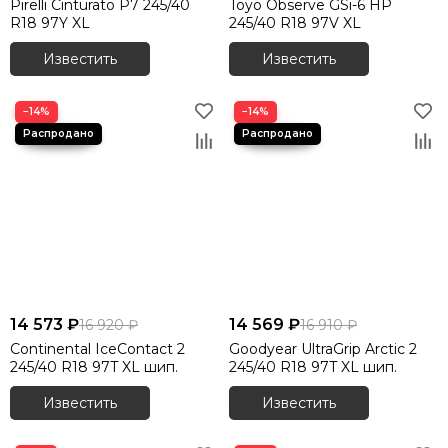
Pirelli Cinturato P7 245/40
Toyo Observe GSi-6 HP
R18 97Y XL
245/40 R18 97V XL
Известить
Известить
−14%
−14%
14 573 ₽
14 569 ₽
16 920 ₽
16 910 ₽
Continental IceContact 2
Goodyear UltraGrip Arctic 2
245/40 R18 97T XL шип.
245/40 R18 97T XL шип.
Известить
Известить