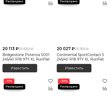
20 113 ₽
20 027 ₽
23 630 ₽
23 150 ₽
Bridgestone Potenza S001
Continental SportContact 5
245/40 R18 97Y XL RunFlat
245/40 R18 97Y XL RunFlat
Известить
Известить
−17%
−30%