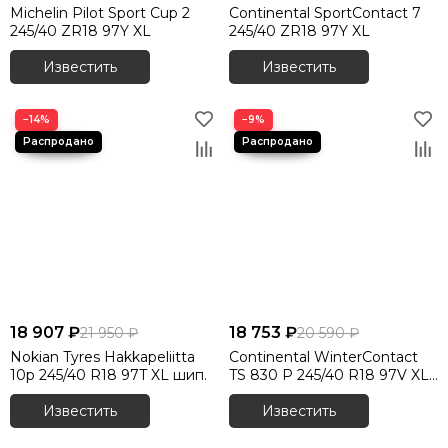
Michelin Pilot Sport Cup 2
Continental SportContact 7
245/40 ZR18 97Y XL
245/40 ZR18 97Y XL
Известить
Известить
−14%
−9%
18 907 ₽
18 753 ₽
21 950 ₽
20 590 ₽
Nokian Tyres Hakkapeliitta
Continental WinterContact
10p 245/40 R18 97T XL шип.
TS 830 P 245/40 R18 97V XL
RunFlat
Известить
Известить