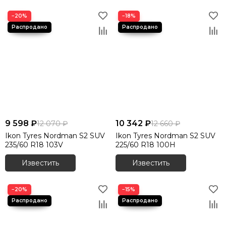
−20%
−18%
9 598 ₽
10 342 ₽
12 070 ₽
12 660 ₽
Ikon Tyres Nordman S2 SUV
Ikon Tyres Nordman S2 SUV
235/60 R18 103V
225/60 R18 100H
Известить
Известить
−20%
−15%