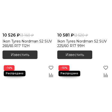
10 526 ₽
10 581 ₽
13 160 ₽
12 520 ₽
Ikon Tyres Nordman S2 SUV
Ikon Tyres Nordman S2 SUV
265/65 R17 112H
225/60 R17 99H
Известить
Известить
−14%
−10%