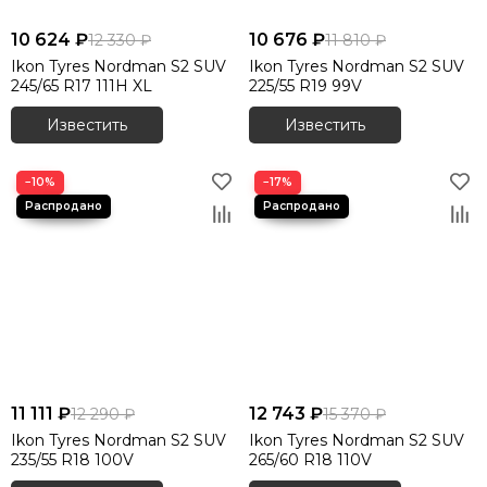
10 624 ₽
10 676 ₽
12 330 ₽
11 810 ₽
Ikon Tyres Nordman S2 SUV
Ikon Tyres Nordman S2 SUV
245/65 R17 111H XL
225/55 R19 99V
Известить
Известить
−10%
−17%
11 111 ₽
12 743 ₽
12 290 ₽
15 370 ₽
Ikon Tyres Nordman S2 SUV
Ikon Tyres Nordman S2 SUV
235/55 R18 100V
265/60 R18 110V