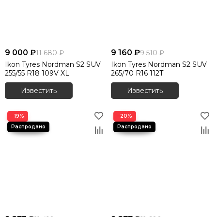
9 000 ₽
9 160 ₽
11 680 ₽
9 510 ₽
Ikon Tyres Nordman S2 SUV
Ikon Tyres Nordman S2 SUV
255/55 R18 109V XL
265/70 R16 112T
Известить
Известить
−19%
−20%