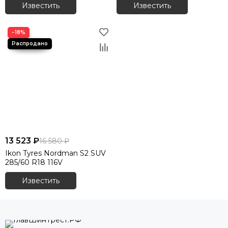
Известить
Известить
−18%
13 523 ₽
16 580 ₽
Ikon Tyres Nordman S2 SUV
285/60 R18 116V
Известить