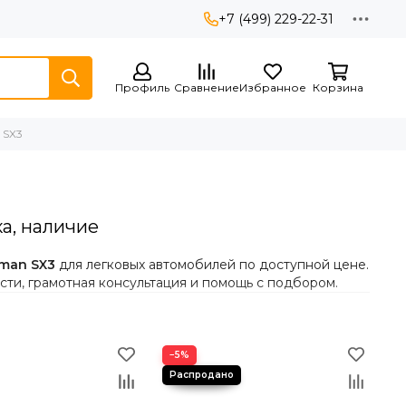
+7 (499) 229-22-31
Профиль
Сравнение
Избранное
Корзина
 SX3
а, наличие
dman SX3
для легковых автомобилей по доступной цене.
ти, грамотная консультация и помощь с подбором.
−5%
тора обеспечивает устойчивость на сухой и мокрой