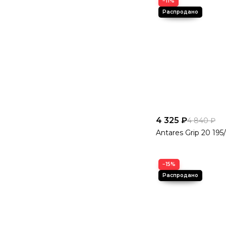
−11%
4 325 ₽
4 840 ₽
Antares Grip 20 19
−15%