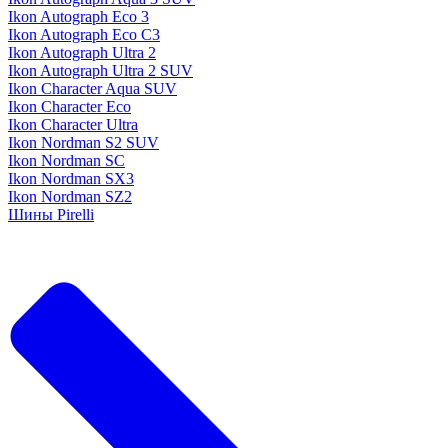
Ikon Autograph Eco 3
Ikon Autograph Eco C3
Ikon Autograph Ultra 2
Ikon Autograph Ultra 2 SUV
Ikon Character Aqua SUV
Ikon Character Eco
Ikon Character Ultra
Ikon Nordman S2 SUV
Ikon Nordman SC
Ikon Nordman SX3
Ikon Nordman SZ2
Шины Pirelli