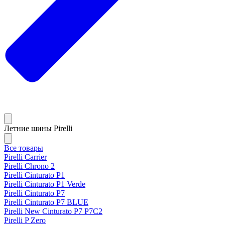
Летние шины Pirelli
Все товары
Pirelli Carrier
Pirelli Chrono 2
Pirelli Cinturato P1
Pirelli Cinturato P1 Verde
Pirelli Cinturato P7
Pirelli Cinturato P7 BLUE
Pirelli New Cinturato P7 P7C2
Pirelli P Zero