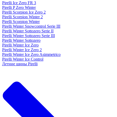
Pirelli Ice Zero FR 3
Pirelli P Zero Winter
Pirelli Scorpion Ice Zero 2
Pirelli Scorpion Winter 2
Pirelli Scorpion Winter
Pirelli Winter Snowcontrol Serie III
Pirelli Winter Sottozero Serie II
Pirelli Winter Sottozero Serie III
Pirelli Winter Sottozero
Pirelli Winter Ice Zero
Pirelli Winter Ice Zero 2
Pirelli Winter Ice Zero Asimmetrico
Pirelli Winter Ice Control
Летние шины Pirelli