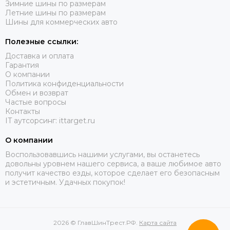
Зимние шины по размерам
Летние шины по размерам
Шины для коммерческих авто
Полезные ссылки:
Доставка и оплата
Гарантия
О компании
Политика конфиденциальности
Обмен и возврат
Частые вопросы
Контакты
IT аутсорсинг: ittarget.ru
О компании
Воспользовавшись нашими услугами, вы останетесь
довольны уровнем нашего сервиса, а ваше любимое авто
получит качество езды, которое сделает его безопасным
и эстетичным. Удачных покупок!
2026 © ГлавШинТрест.РФ.
Карта сайта