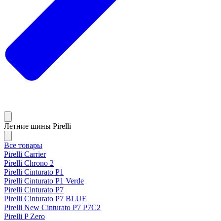
Летние шины Pirelli
Все товары
Pirelli Carrier
Pirelli Chrono 2
Pirelli Cinturato P1
Pirelli Cinturato P1 Verde
Pirelli Cinturato P7
Pirelli Cinturato P7 BLUE
Pirelli New Cinturato P7 P7C2
Pirelli P Zero