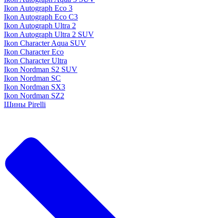
Ikon Autograph Eco 3
Ikon Autograph Eco C3
Ikon Autograph Ultra 2
Ikon Autograph Ultra 2 SUV
Ikon Character Aqua SUV
Ikon Character Eco
Ikon Character Ultra
Ikon Nordman S2 SUV
Ikon Nordman SC
Ikon Nordman SX3
Ikon Nordman SZ2
Шины Pirelli