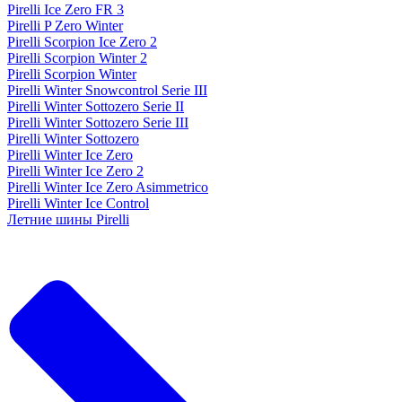
Pirelli Ice Zero FR 3
Pirelli P Zero Winter
Pirelli Scorpion Ice Zero 2
Pirelli Scorpion Winter 2
Pirelli Scorpion Winter
Pirelli Winter Snowcontrol Serie III
Pirelli Winter Sottozero Serie II
Pirelli Winter Sottozero Serie III
Pirelli Winter Sottozero
Pirelli Winter Ice Zero
Pirelli Winter Ice Zero 2
Pirelli Winter Ice Zero Asimmetrico
Pirelli Winter Ice Control
Летние шины Pirelli