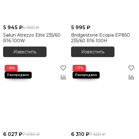
5 945 ₽
5 995 ₽
6 960 ₽
Sailun Atrezzo Elite 235/60
Bridgestone Ecopia EP850
R16 100W
235/60 R16 100H
Известить
Известить
−15%
−17%
6 027 ₽
6 310 ₽
7 090 ₽
7 560 ₽