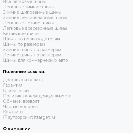
Все легковые шины
Легковые зимние шины
Зимние шипованные шины
Зимние нешипованные шины
Легковые летние шины
Легковые всесезонные шины
Китайские шины
Шины по производителям
Шины по размерам
Зимние шины по размерам
Летние шины по размерам
Шины для коммерческих авто
Полезные ссылки:
Доставка и оплата
Гарантия
О компании
Политика конфиденциальности
Обмен и возврат
Частые вопросы
Контакты
IT аутсорсинг: ittarget.ru
О компании