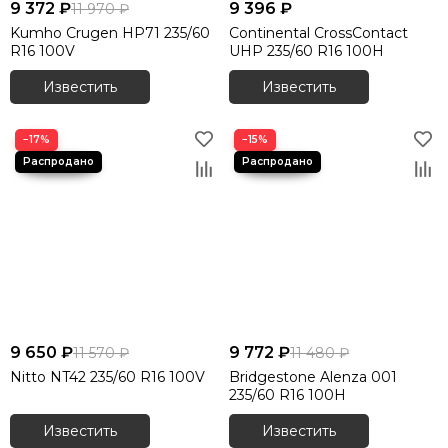
9 372 ₽
9 396 ₽
11 970 ₽
Kumho Crugen HP71 235/60
Continental CrossContact
R16 100V
UHP 235/60 R16 100H
Известить
Известить
−17%
−15%
9 650 ₽
9 772 ₽
11 570 ₽
11 480 ₽
Nitto NT42 235/60 R16 100V
Bridgestone Alenza 001
235/60 R16 100H
Известить
Известить