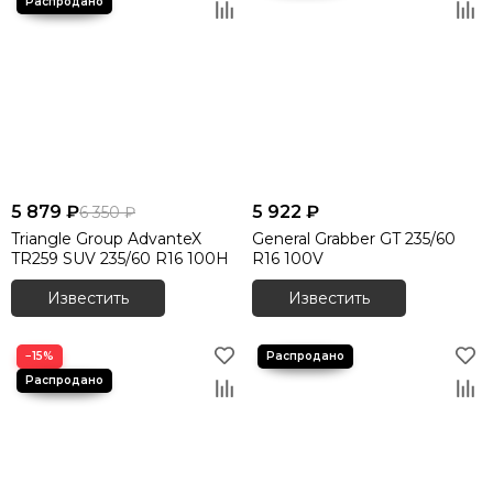
5 879 ₽
5 922 ₽
6 350 ₽
Triangle Group AdvanteX
General Grabber GT 235/60
TR259 SUV 235/60 R16 100H
R16 100V
Известить
Известить
−15%