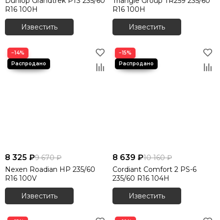
Dunlop Grandtrek PT3 235/60
Triangle Group TR259 235/60
R16 100H
R16 100H
Известить
Известить
−14%
−15%
8 325 ₽
8 639 ₽
9 670 ₽
10 160 ₽
Nexen Roadian HP 235/60
Cordiant Comfort 2 PS-6
R16 100V
235/60 R16 104H
Известить
Известить