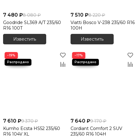
7 480 ₽
7 510 ₽
8 080 ₽
8 220 ₽
Goodride SL369 A/T 235/60
Viatti Bosco V-238 235/60 R16
R16 100T
100H
Известить
Известить
−19%
−17%
7 610 ₽
7 640 ₽
9 370 ₽
9 170 ₽
Kumho Ecsta HS52 235/60
Cordiant Comfort 2 SUV
R16 104V XL
235/60 R16 104H