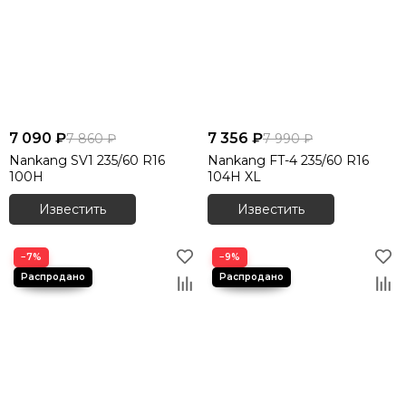
7 090 ₽
7 356 ₽
7 860 ₽
7 990 ₽
Nankang SV1 235/60 R16
Nankang FT-4 235/60 R16
100H
104H XL
Известить
Известить
−7%
−9%