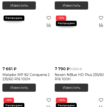
Известить
Известить
−19%
7 661 ₽
7 790 ₽
9 590 ₽
Matador MP 82 Conquerra 2
Nexen NBlue HD Plus 235/60
235/60 R16 100H
R16 100H
Известить
Известить
−19%
−20%