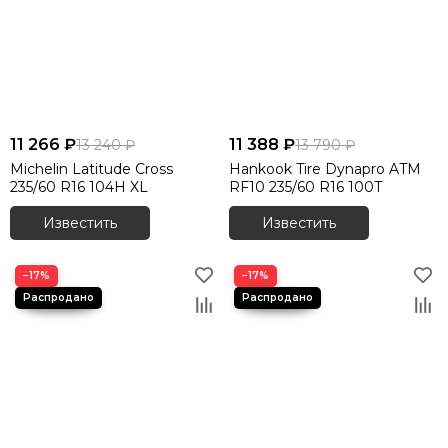
11 266 ₽
11 388 ₽
13 240 ₽
13 790 ₽
Michelin Latitude Cross
Hankook Tire Dynapro ATM
235/60 R16 104H XL
RF10 235/60 R16 100T
Известить
Известить
−17%
−17%