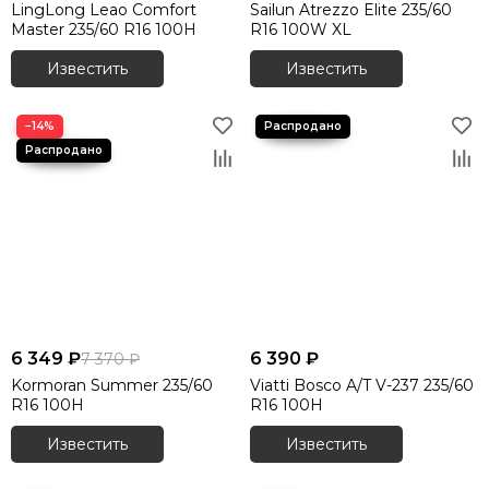
LingLong Leao Comfort
Sailun Atrezzo Elite 235/60
Master 235/60 R16 100H
R16 100W XL
Известить
Известить
−14%
6 349 ₽
6 390 ₽
7 370 ₽
Kormoran Summer 235/60
Viatti Bosco A/T V-237 235/60
R16 100H
R16 100H
Известить
Известить