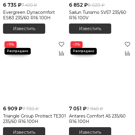
6 735 ₽
6 852 ₽
7 410 ₽
8 020 ₽
Evergreen Dynacomfort
Sailun Turismo SV57 235/60
ES83 235/60 R16 100H
R16 100V
Известить
Известить
−11%
−11%
6 909 ₽
7 051 ₽
7 730 ₽
7 940 ₽
Triangle Group Protract TE301
Antares Comfort A5 235/60
235/60 R16 100H
R16 100H
Известить
Известить