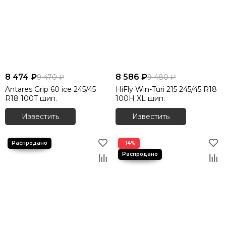
8 474 ₽
8 586 ₽
9 470 ₽
9 480 ₽
Antares Grip 60 ice 245/45
HiFly Win-Turi 215 245/45 R18
R18 100T шип.
100H XL шип.
Известить
Известить
−14%