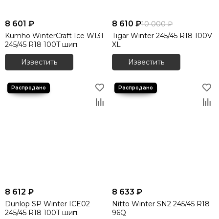
8 601 ₽
8 610 ₽
10 000 ₽
Kumho WinterCraft Ice WI31
Tigar Winter 245/45 R18 100V
245/45 R18 100T шип.
XL
Известить
Известить
8 612 ₽
8 633 ₽
Dunlop SP Winter ICE02
Nitto Winter SN2 245/45 R18
245/45 R18 100T шип.
96Q