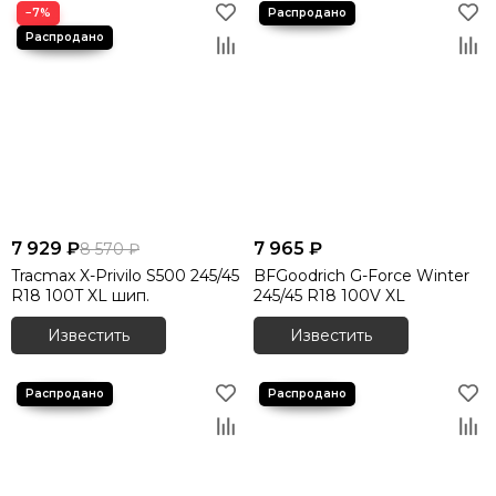
−7%
7 929 ₽
7 965 ₽
8 570 ₽
Tracmax X-Privilo S500 245/45
BFGoodrich G-Force Winter
R18 100T XL шип.
245/45 R18 100V XL
Известить
Известить