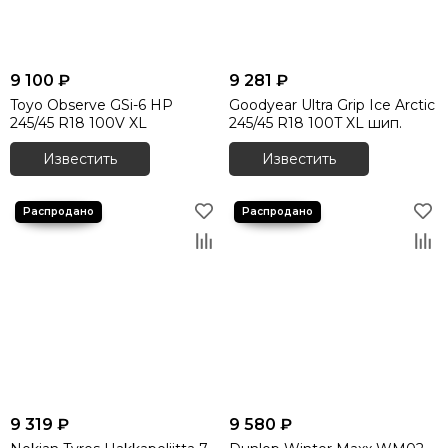
9 100 ₽
9 281 ₽
Toyo Observe GSi-6 HP
Goodyear Ultra Grip Ice Arctic
245/45 R18 100V XL
245/45 R18 100T XL шип.
Известить
Известить
9 319 ₽
9 580 ₽