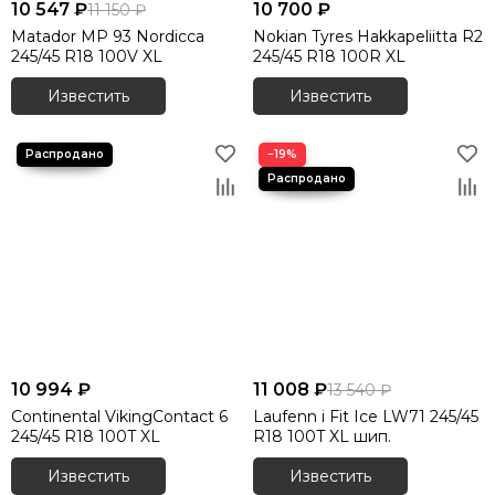
10 547 ₽
10 700 ₽
11 150 ₽
Matador MP 93 Nordicca
Nokian Tyres Hakkapeliitta R2
245/45 R18 100V XL
245/45 R18 100R XL
Известить
Известить
−19%
10 994 ₽
11 008 ₽
13 540 ₽
Continental VikingContact 6
Laufenn i Fit Ice LW71 245/45
245/45 R18 100T XL
R18 100T XL шип.
Известить
Известить