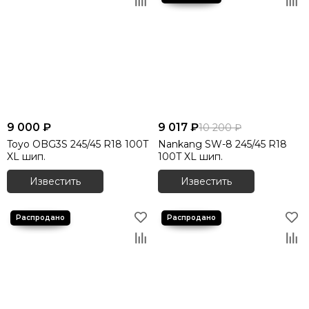
9 000 ₽
9 017 ₽
10 200 ₽
Toyo OBG3S 245/45 R18 100T
Nankang SW-8 245/45 R18
XL шип.
100T XL шип.
Известить
Известить