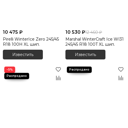
10 475 ₽
10 530 ₽
12 460 ₽
Pirelli WinterIce Zero 245/45
Marshal WinterCraft Ice WI31
R18 100H XL шип.
245/45 R18 100T XL шип.
Известить
Известить
−5%