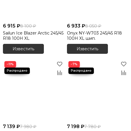
Зимние шины 285/65 R17
Зимние шины 285/70 R17
Зимние шины 285/75 R16
Зимние шины 295/40 R21
6 915 ₽
6 933 ₽
8 100 ₽
8 050 ₽
Зимние шины 305/40 R20
Sailun Ice Blazer Arctic 245/45
Onyx NY-W703 245/45 R18
Зимние шины 315/35 R20
R18 100H XL
100H XL шип.
Зимние шины 315/35 R21
Известить
Известить
Зимние шины 315/35 R22
Зимние шины 315/40 R21
−11%
−7%
7 139 ₽
7 198 ₽
7 980 ₽
7 780 ₽