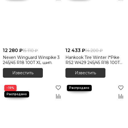
12 280 ₽
12 433 ₽
15 110 ₽
14 200 ₽
Nexen Winguard Winspike 3
Hankook Tire Winter I*Pike
245/45 R18 100T XL шип.
RS2 W429 245/45 R18 100T
шип.
Известить
Известить
−19%