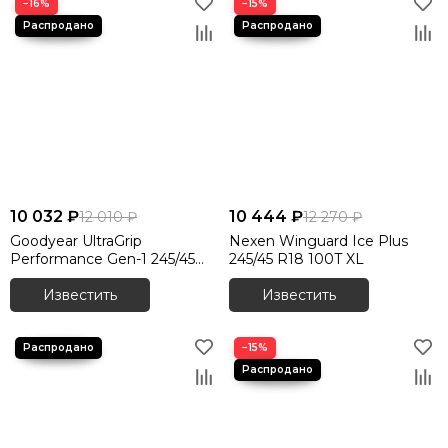
−16%
−15%
10 032 ₽
10 444 ₽
12 010 ₽
12 270 ₽
Goodyear UltraGrip
Nexen Winguard Ice Plus
Performance Gen-1 245/45
245/45 R18 100T XL
R18 100V XL
Известить
Известить
−15%