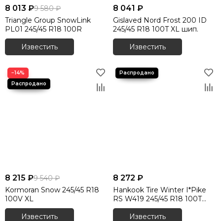
8 013 ₽
8 041 ₽
9 580 ₽
Triangle Group SnowLink
Gislaved Nord Frost 200 ID
PL01 245/45 R18 100R
245/45 R18 100T XL шип.
Известить
Известить
−14%
8 215 ₽
8 272 ₽
9 540 ₽
Kormoran Snow 245/45 R18
Hankook Tire Winter I*Pike
100V XL
RS W419 245/45 R18 100T
шип.
Известить
Известить