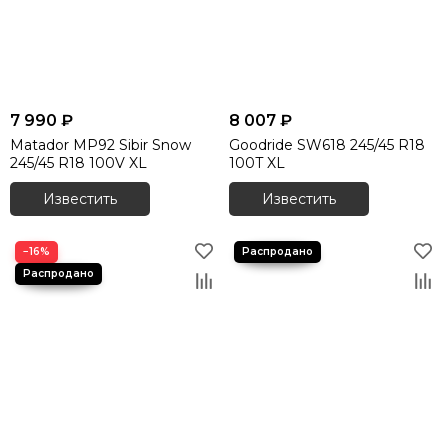
7 990 ₽
8 007 ₽
Matador MP92 Sibir Snow
Goodride SW618 245/45 R18
245/45 R18 100V XL
100T XL
Известить
Известить
−16%