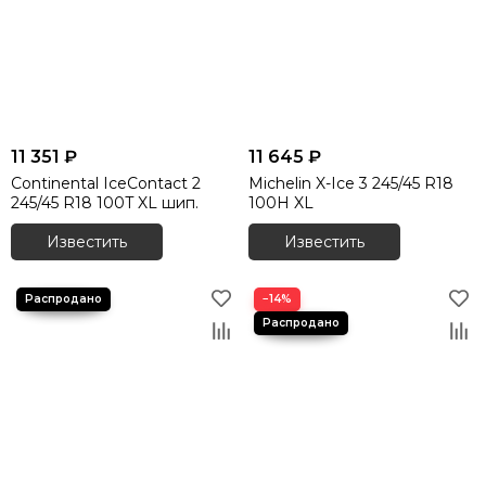
11 351 ₽
11 645 ₽
Continental IceContact 2
Michelin X-Ice 3 245/45 R18
245/45 R18 100T XL шип.
100H XL
Известить
Известить
−14%