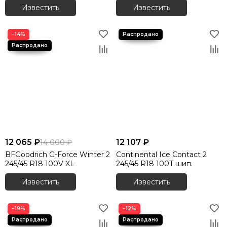
Известить
Известить
−14%
12 065 ₽
12 107 ₽
14 000 ₽
BFGoodrich G-Force Winter 2
Continental Ice Contact 2
245/45 R18 100V XL
245/45 R18 100T шип.
Известить
Известить
−19%
−12%