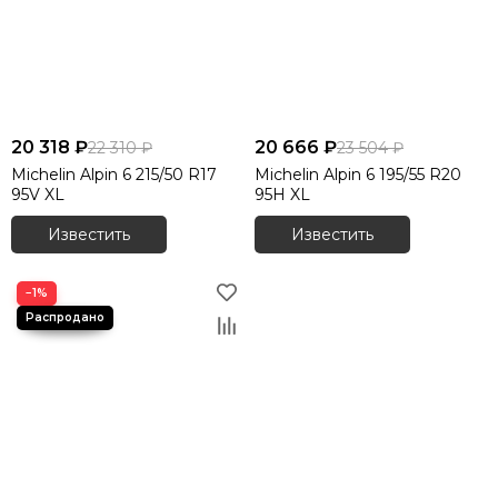
20 318 ₽
20 666 ₽
22 310 ₽
23 504 ₽
Michelin Alpin 6 215/50 R17
Michelin Alpin 6 195/55 R20
95V XL
95H XL
Известить
Известить
−1%