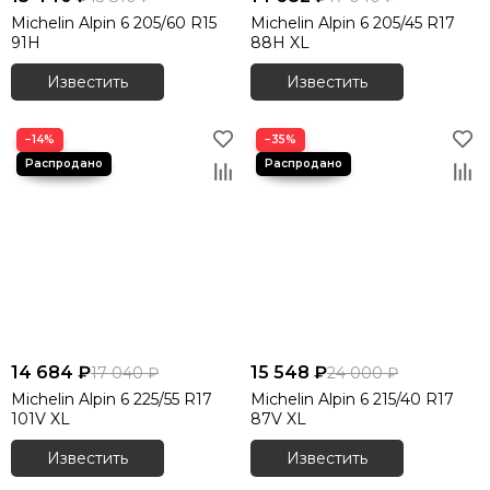
Michelin Alpin 6 205/60 R15
Michelin Alpin 6 205/45 R17
91H
88H XL
Известить
Известить
−14%
−35%
14 684 ₽
15 548 ₽
17 040 ₽
24 000 ₽
Michelin Alpin 6 225/55 R17
Michelin Alpin 6 215/40 R17
101V XL
87V XL
Известить
Известить