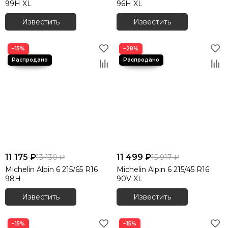
99H XL
96H XL
Известить
Известить
−15%
−28%
11 175 ₽
11 499 ₽
13 130 ₽
15 917 ₽
Michelin Alpin 6 215/65 R16
Michelin Alpin 6 215/45 R16
98H
90V XL
Известить
Известить
−15%
−15%