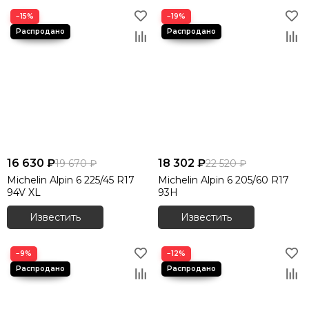
−15%
−19%
16 630 ₽
18 302 ₽
19 670 ₽
22 520 ₽
Michelin Alpin 6 225/45 R17
Michelin Alpin 6 205/60 R17
94V XL
93H
Известить
Известить
−9%
−12%