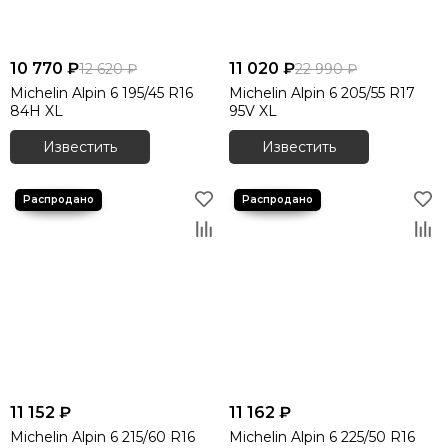
10 770 ₽
11 020 ₽
12 620 ₽
22 990 ₽
Michelin Alpin 6 195/45 R16
Michelin Alpin 6 205/55 R17
84H XL
95V XL
Известить
Известить
11 152 ₽
11 162 ₽
Michelin Alpin 6 215/60 R16
Michelin Alpin 6 225/50 R16