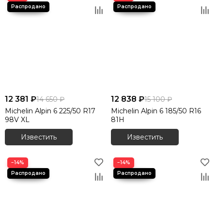
12 381 ₽
12 838 ₽
14 650 ₽
15 100 ₽
Michelin Alpin 6 225/50 R17
Michelin Alpin 6 185/50 R16
98V XL
81H
Известить
Известить
−14%
−14%