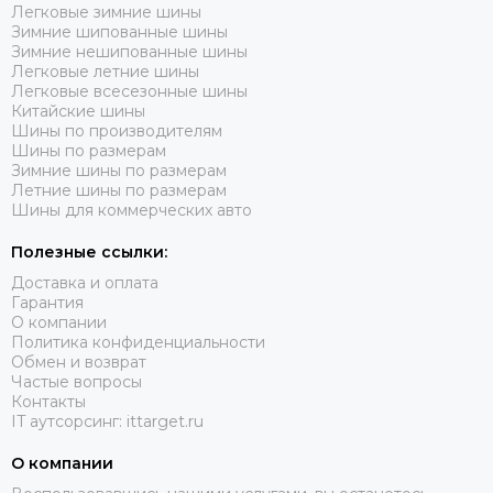
Легковые зимние шины
Зимние шипованные шины
Зимние нешипованные шины
Легковые летние шины
Легковые всесезонные шины
Китайские шины
Шины по производителям
Шины по размерам
Зимние шины по размерам
Летние шины по размерам
Шины для коммерческих авто
Полезные ссылки:
Доставка и оплата
Гарантия
О компании
Политика конфиденциальности
Обмен и возврат
Частые вопросы
Контакты
IT аутсорсинг: ittarget.ru
О компании