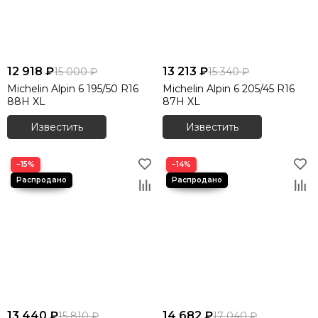
12 918 ₽
13 213 ₽
15 000 ₽
15 340 ₽
Michelin Alpin 6 195/50 R16
Michelin Alpin 6 205/45 R16
88H XL
87H XL
Известить
Известить
−15%
−14%
13 440 ₽
14 682 ₽
15 810 ₽
17 040 ₽