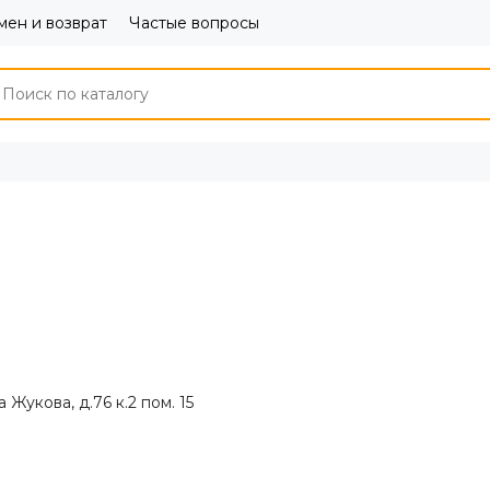
ен и возврат
Частые вопросы
 Жукова, д.76 к.2 пом. 15