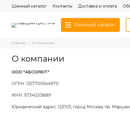
Шинный каталог
Контакты
Доставка и оплата
Обм
Шинный каталог
Главная
О компании
О компании
ООО "АБСОЛЮТ"
ОГРН:
1257700544970
ИНН:
9734020889
Юридический адрес:
123103
,
город Москва
, пр. Маршала