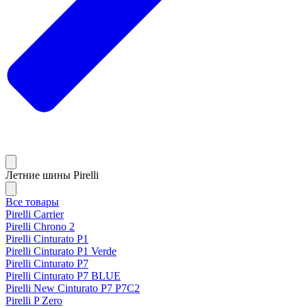
Летние шины Pirelli
Все товары
Pirelli Carrier
Pirelli Chrono 2
Pirelli Cinturato P1
Pirelli Cinturato P1 Verde
Pirelli Cinturato P7
Pirelli Cinturato P7 BLUE
Pirelli New Cinturato P7 P7C2
Pirelli P Zero