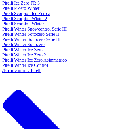
Pirelli Ice Zero FR 3
Pirelli P Zero Winter
Pirelli Scorpion Ice Zero 2
Pirelli Scorpion Winter 2
Pirelli Scorpion Winter
Pirelli Winter Snowcontrol Serie III
Pirelli Winter Sottozero Serie II
Pirelli Winter Sottozero Serie III
Pirelli Winter Sottozero
Pirelli Winter Ice Zero
Pirelli Winter Ice Zero 2
Pirelli Winter Ice Zero Asimmetrico
Pirelli Winter Ice Control
Летние шины Pirelli