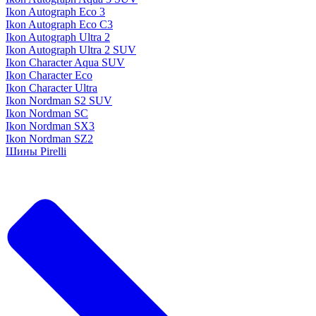
Ikon Autograph Eco 3
Ikon Autograph Eco C3
Ikon Autograph Ultra 2
Ikon Autograph Ultra 2 SUV
Ikon Character Aqua SUV
Ikon Character Eco
Ikon Character Ultra
Ikon Nordman S2 SUV
Ikon Nordman SC
Ikon Nordman SX3
Ikon Nordman SZ2
Шины Pirelli