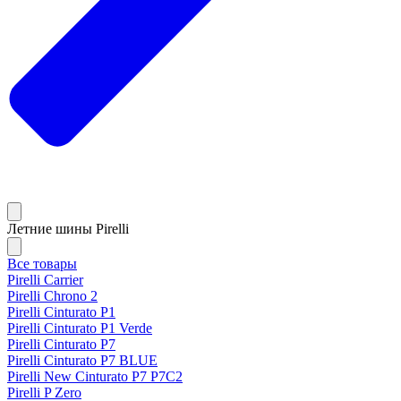
Летние шины Pirelli
Все товары
Pirelli Carrier
Pirelli Chrono 2
Pirelli Cinturato P1
Pirelli Cinturato P1 Verde
Pirelli Cinturato P7
Pirelli Cinturato P7 BLUE
Pirelli New Cinturato P7 P7C2
Pirelli P Zero