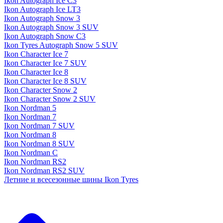
Ikon Autograph Ice C3
Ikon Autograph Ice LT3
Ikon Autograph Snow 3
Ikon Autograph Snow 3 SUV
Ikon Autograph Snow C3
Ikon Tyres Autograph Snow 5 SUV
Ikon Character Ice 7
Ikon Character Ice 7 SUV
Ikon Character Ice 8
Ikon Character Ice 8 SUV
Ikon Character Snow 2
Ikon Character Snow 2 SUV
Ikon Nordman 5
Ikon Nordman 7
Ikon Nordman 7 SUV
Ikon Nordman 8
Ikon Nordman 8 SUV
Ikon Nordman C
Ikon Nordman RS2
Ikon Nordman RS2 SUV
Летние и всесезонные шины Ikon Tyres