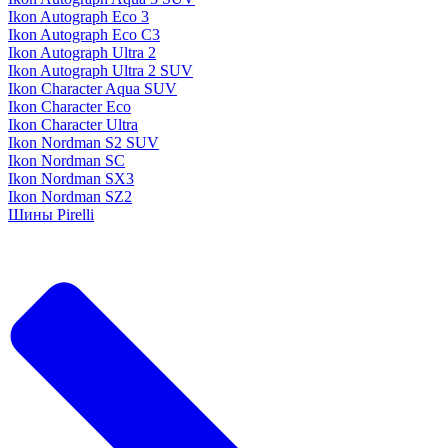
Ikon Autograph Eco 3
Ikon Autograph Eco C3
Ikon Autograph Ultra 2
Ikon Autograph Ultra 2 SUV
Ikon Character Aqua SUV
Ikon Character Eco
Ikon Character Ultra
Ikon Nordman S2 SUV
Ikon Nordman SC
Ikon Nordman SX3
Ikon Nordman SZ2
Шины Pirelli