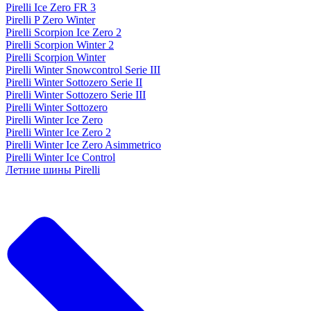
Pirelli Ice Zero FR 3
Pirelli P Zero Winter
Pirelli Scorpion Ice Zero 2
Pirelli Scorpion Winter 2
Pirelli Scorpion Winter
Pirelli Winter Snowcontrol Serie III
Pirelli Winter Sottozero Serie II
Pirelli Winter Sottozero Serie III
Pirelli Winter Sottozero
Pirelli Winter Ice Zero
Pirelli Winter Ice Zero 2
Pirelli Winter Ice Zero Asimmetrico
Pirelli Winter Ice Control
Летние шины Pirelli