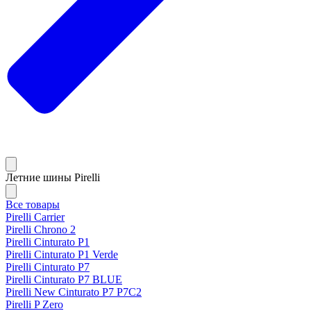
Летние шины Pirelli
Все товары
Pirelli Carrier
Pirelli Chrono 2
Pirelli Cinturato P1
Pirelli Cinturato P1 Verde
Pirelli Cinturato P7
Pirelli Cinturato P7 BLUE
Pirelli New Cinturato P7 P7C2
Pirelli P Zero