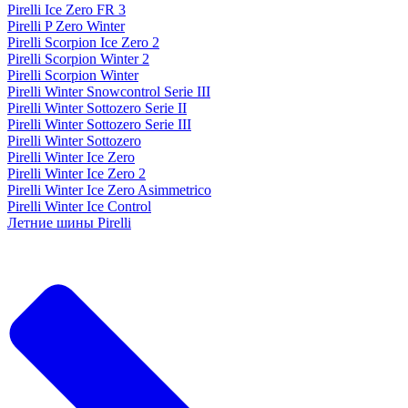
Pirelli Ice Zero FR 3
Pirelli P Zero Winter
Pirelli Scorpion Ice Zero 2
Pirelli Scorpion Winter 2
Pirelli Scorpion Winter
Pirelli Winter Snowcontrol Serie III
Pirelli Winter Sottozero Serie II
Pirelli Winter Sottozero Serie III
Pirelli Winter Sottozero
Pirelli Winter Ice Zero
Pirelli Winter Ice Zero 2
Pirelli Winter Ice Zero Asimmetrico
Pirelli Winter Ice Control
Летние шины Pirelli