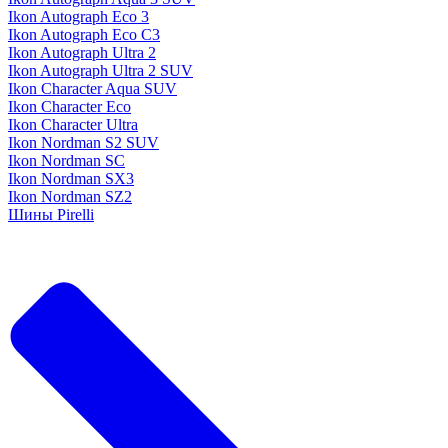
Ikon Autograph Eco 3
Ikon Autograph Eco C3
Ikon Autograph Ultra 2
Ikon Autograph Ultra 2 SUV
Ikon Character Aqua SUV
Ikon Character Eco
Ikon Character Ultra
Ikon Nordman S2 SUV
Ikon Nordman SC
Ikon Nordman SX3
Ikon Nordman SZ2
Шины Pirelli