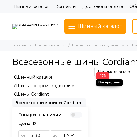
Шинный каталог
Контакты
Доставка и оплата
Обм
Шинный каталог
Главная
Шинный каталог
Шины по производителям
Ши
Всесезонные шины Cordian
−17%
Шинный каталог
Шины по производителям
Шины Cordiant
Всесезонные шины Cordiant
Товары в наличии
Цена, ₽
от
до