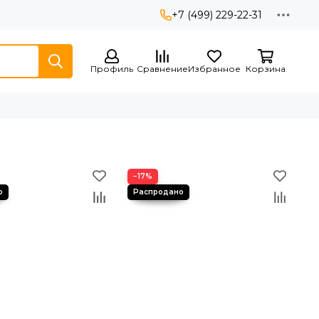
+7 (499) 229-22-31
Профиль
Сравнение
Избранное
Корзина
−17%