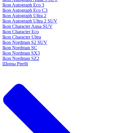
Ikon Autograph Eco 3
Ikon Autograph Eco C3
Ikon Autograph Ultra 2
Ikon Autograph Ultra 2 SUV
Ikon Character Aqua SUV
Ikon Character Eco
Ikon Character Ultra
Ikon Nordman S2 SUV
Ikon Nordman SC
Ikon Nordman SX3
Ikon Nordman SZ2
Шины Pirelli