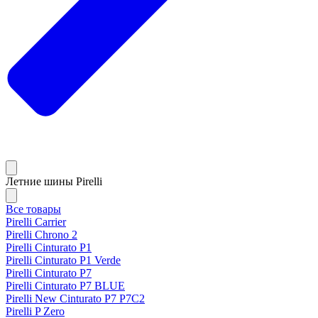
Летние шины Pirelli
Все товары
Pirelli Carrier
Pirelli Chrono 2
Pirelli Cinturato P1
Pirelli Cinturato P1 Verde
Pirelli Cinturato P7
Pirelli Cinturato P7 BLUE
Pirelli New Cinturato P7 P7C2
Pirelli P Zero