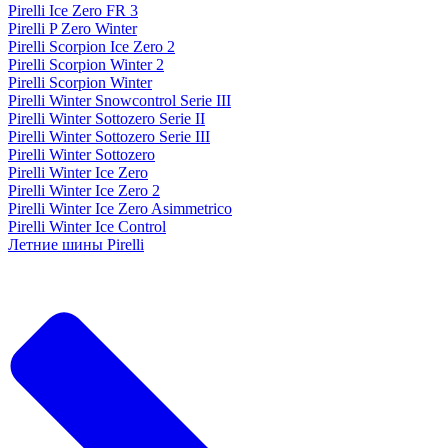
Pirelli Ice Zero FR 3
Pirelli P Zero Winter
Pirelli Scorpion Ice Zero 2
Pirelli Scorpion Winter 2
Pirelli Scorpion Winter
Pirelli Winter Snowcontrol Serie III
Pirelli Winter Sottozero Serie II
Pirelli Winter Sottozero Serie III
Pirelli Winter Sottozero
Pirelli Winter Ice Zero
Pirelli Winter Ice Zero 2
Pirelli Winter Ice Zero Asimmetrico
Pirelli Winter Ice Control
Летние шины Pirelli