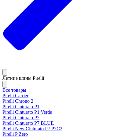
Летние шины Pirelli
Все товары
Pirelli Carrier
Pirelli Chrono 2
Pirelli Cinturato P1
Pirelli Cinturato P1 Verde
Pirelli Cinturato P7
Pirelli Cinturato P7 BLUE
Pirelli New Cinturato P7 P7C2
Pirelli P Zero