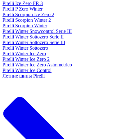
Pirelli Ice Zero FR 3
Pirelli P Zero Winter
Pirelli Scorpion Ice Zero 2
Pirelli Scorpion Winter 2
Pirelli Scorpion Winter
Pirelli Winter Snowcontrol Serie III
Pirelli Winter Sottozero Serie II
Pirelli Winter Sottozero Serie III
Pirelli Winter Sottozero
Pirelli Winter Ice Zero
Pirelli Winter Ice Zero 2
Pirelli Winter Ice Zero Asimmetrico
Pirelli Winter Ice Control
Летние шины Pirelli