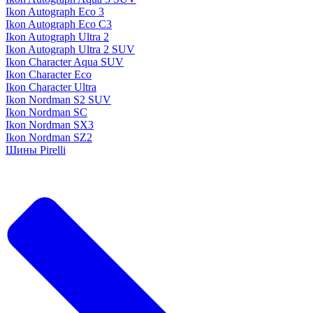
Ikon Autograph Eco 3
Ikon Autograph Eco C3
Ikon Autograph Ultra 2
Ikon Autograph Ultra 2 SUV
Ikon Character Aqua SUV
Ikon Character Eco
Ikon Character Ultra
Ikon Nordman S2 SUV
Ikon Nordman SC
Ikon Nordman SX3
Ikon Nordman SZ2
Шины Pirelli