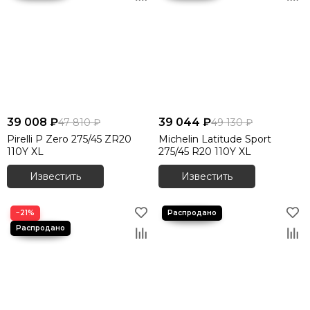
39 008 ₽
39 044 ₽
47 810 ₽
49 130 ₽
Pirelli P Zero 275/45 ZR20
Michelin Latitude Sport
110Y XL
275/45 R20 110Y XL
Известить
Известить
−21%