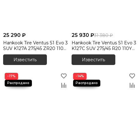
25 290 ₽
25 930 ₽
31 380 ₽
Hankook Tire Ventus S1 Evo 3
Hankook Tire Ventus S1 Evo 3
SUV K127A 275/45 ZR20 110Y
K127C SUV 275/45 R20 110Y
XL
XL RunFlat
Известить
Известить
−17%
−14%