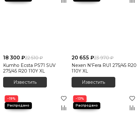
18 300 ₽
20 655 ₽
22 510 ₽
23 970 ₽
Kumho Ecsta PS71 SUV
Nexen N'Fera RU1 275/45 R20
275/45 R20 110Y XL
110Y XL
Известить
Известить
−19%
−13%