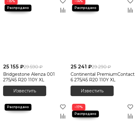
−15%
−14%
25 155 ₽
25 241 ₽
29 590 ₽
29 290 ₽
Bridgestone Alenza 001
Continental PremiumContact
275/45 R20 110Y XL
6 275/45 R20 110Y XL
Известить
Известить
−17%