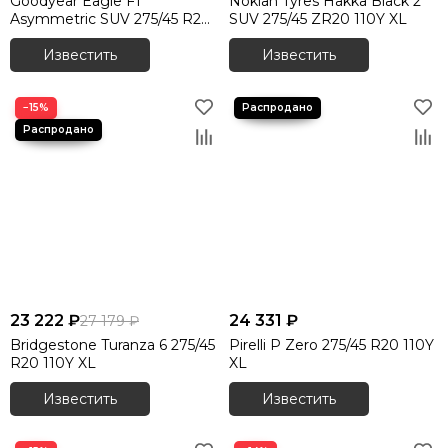
Goodyear Eagle F1
Nokian Tyres Hakka Black 2
Asymmetric SUV 275/45 R20
SUV 275/45 ZR20 110Y XL
110W XL
Известить
Известить
−15%
23 222 ₽
24 331 ₽
27 179 ₽
Bridgestone Turanza 6 275/45
Pirelli P Zero 275/45 R20 110Y
R20 110Y XL
XL
Известить
Известить