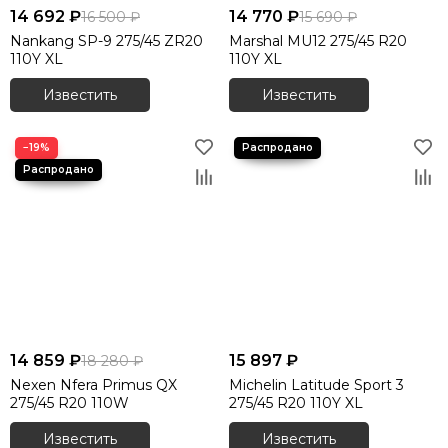
14 692 ₽
14 770 ₽
16 500 ₽
15 690 ₽
Nankang SP-9 275/45 ZR20
Marshal MU12 275/45 R20
110Y XL
110Y XL
Известить
Известить
−19%
14 859 ₽
15 897 ₽
18 280 ₽
Nexen Nfera Primus QX
Michelin Latitude Sport 3
275/45 R20 110W
275/45 R20 110Y XL
Известить
Известить