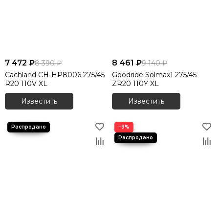
Летние шины 255/65 R17
Летние шины 255/70 R15
Летние шины 255/70 R16
Летние шины 255/70 R18
Летние шины 265/35 R18
7 472 ₽
8 461 ₽
8 390 ₽
9 140 ₽
Летние шины 265/35 R19
Cachland CH-HP8006 275/45
Goodride Solmax1 275/45
Летние шины 265/35 R20
R20 110V XL
ZR20 110Y XL
Летние шины 265/35 R21
Известить
Известить
Летние шины 265/35 R22
Летние шины 265/40 R18
Летние шины 265/40 R20
−9%
Летние шины 265/40 R21
Летние шины 265/40 R22
Летние шины 265/45 R19
Летние шины 265/45 R20
Летние шины 265/45 R21
Летние шины 265/50 R19
Летние шины 265/50 R20