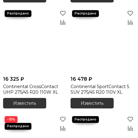
16 325 ₽
16 478 ₽
Continental CrossContact
Continental SportContact 5
UHP 275/45 R20 110W XL
SUV 275/45 R20 110V XL
Известить
Известить
−15%