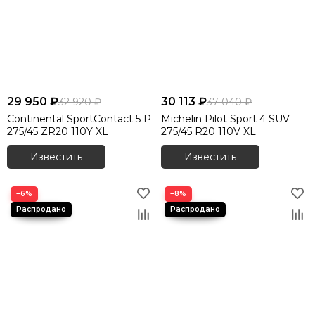
29 950 ₽
30 113 ₽
32 920 ₽
37 040 ₽
Continental SportContact 5 P
Michelin Pilot Sport 4 SUV
275/45 ZR20 110Y XL
275/45 R20 110V XL
Известить
Известить
−6%
−8%