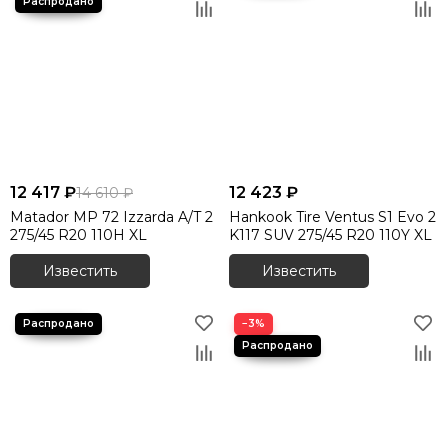
12 417 ₽
12 423 ₽
14 610 ₽
Matador MP 72 Izzarda A/T 2
Hankook Tire Ventus S1 Evo 2
275/45 R20 110H XL
K117 SUV 275/45 R20 110Y XL
Известить
Известить
−3%