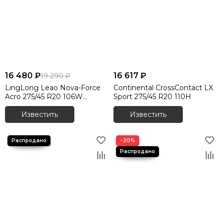
16 480 ₽
16 617 ₽
19 290 ₽
LingLong Leao Nova-Force
Continental CrossContact LX
Acro 275/45 R20 106W
Sport 275/45 R20 110H
RunFlat
Известить
Известить
−20%