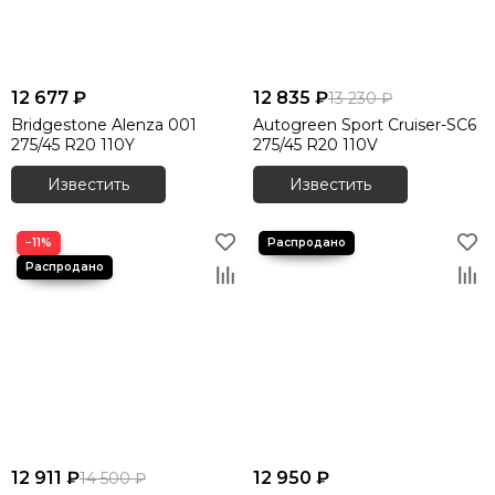
12 677 ₽
12 835 ₽
13 230 ₽
Bridgestone Alenza 001
Autogreen Sport Cruiser-SC6
275/45 R20 110Y
275/45 R20 110V
Известить
Известить
−11%
12 911 ₽
12 950 ₽
14 500 ₽