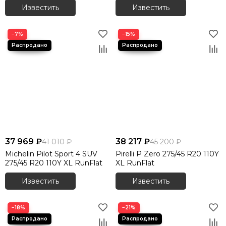
Известить
Известить
−7%
−15%
37 969 ₽
38 217 ₽
41 010 ₽
45 200 ₽
Michelin Pilot Sport 4 SUV
Pirelli P Zero 275/45 R20 110Y
275/45 R20 110Y XL RunFlat
XL RunFlat
Известить
Известить
−18%
−21%