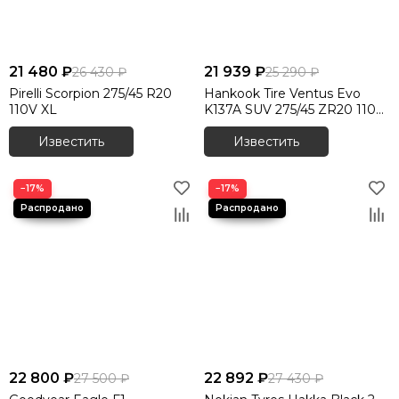
21 480 ₽
21 939 ₽
26 430 ₽
25 290 ₽
Pirelli Scorpion 275/45 R20
Hankook Tire Ventus Evo
110V XL
K137A SUV 275/45 ZR20 110Y
XL
Известить
Известить
−17%
−17%
22 800 ₽
22 892 ₽
27 500 ₽
27 430 ₽