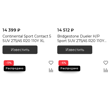
14 399 ₽
14 512 ₽
Continental Sport Contact 5
Bridgestone Dueler H/P
SUV 275/45 R20 110Y XL
Sport SUV 275/45 R20 110Y
XL
Известить
Известить
−11%
−6%