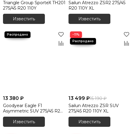
Triangle Group SporteX TH201
Sailun Atrezzo ZSR2 275/45
275/45 R20 110Y
R20 110Y XL
Известить
Известить
−11%
13 380 ₽
13 499 ₽
15 190 ₽
Goodyear Eagle F1
Sailun Atrezzo ZSR SUV
Asymmetric SUV 275/45 R20
275/45 R20 110Y XL
110Y XL
Известить
Известить