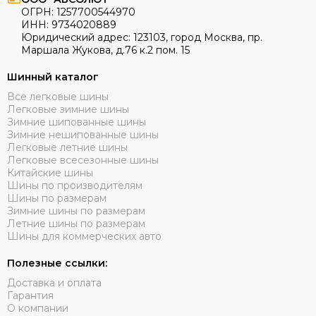
ОГРН:
1257700544970
ИНН:
9734020889
Юридический адрес:
123103
,
город Москва
, пр.
Маршала Жукова, д.76 к.2 пом. 15
Шинный каталог
Все легковые шины
Легковые зимние шины
Зимние шипованные шины
Зимние нешипованные шины
Легковые летние шины
Легковые всесезонные шины
Китайские шины
Шины по производителям
Шины по размерам
Зимние шины по размерам
Летние шины по размерам
Шины для коммерческих авто
Полезные ссылки:
Доставка и оплата
Гарантия
О компании