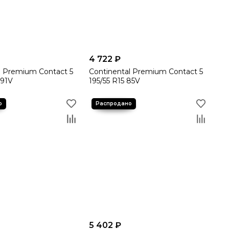
4 722 ₽
l Premium Contact 5
Continental Premium Contact 5
 91V
195/55 R15 85V
5 402 ₽