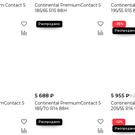
m Contact 5
Continental PremiumContact 5
Continenta
185/65 R15 88H
195/55 R15
−35%
5 688 ₽
5 955 ₽
9 
umContact 5
Continental PremiumContact 5
Continenta
185/70 R14 88H
205/55 R16
−12%