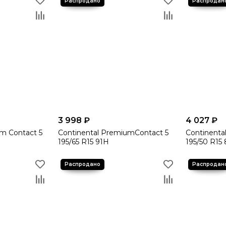
3 998 ₽
4 027 ₽
m Contact 5
Continental PremiumContact 5
Continenta
195/65 R15 91H
195/50 R15