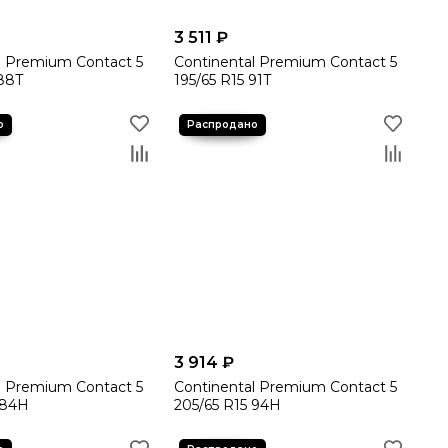
3 511 ₽
l Premium Contact 5
Continental Premium Contact 5
 88T
195/65 R15 91T
3 914 ₽
l Premium Contact 5
Continental Premium Contact 5
 84H
205/65 R15 94H