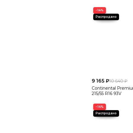
−14%
9 165 ₽
10 640 ₽
Continental Premi
215/55 R16 93V
−14%