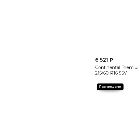
6 521 ₽
Continental Premi
215/60 R16 95V