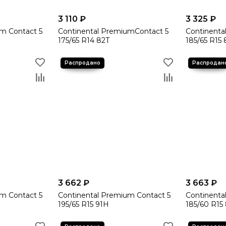
3 110 ₽
3 325 ₽
m Contact 5
Continental PremiumContact 5
Continenta
175/65 R14 82T
185/65 R15
3 662 ₽
3 663 ₽
m Contact 5
Continental Premium Contact 5
Continenta
195/65 R15 91H
185/60 R15