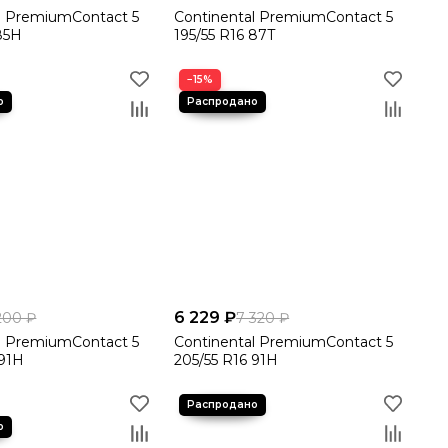
l PremiumContact 5
Continental PremiumContact 5
 85H
195/55 R16 87T
−15%
6 229 ₽
200 ₽
7 320 ₽
l PremiumContact 5
Continental PremiumContact 5
 91H
205/55 R16 91H