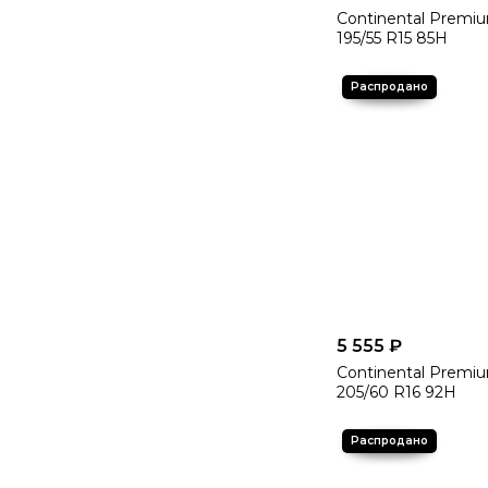
Continental Premiu
195/55 R15 85H
5 555 ₽
Continental Premi
205/60 R16 92H