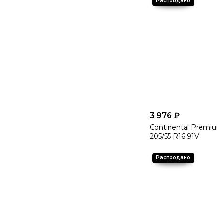
3 976 ₽
Continental Premiu
205/55 R16 91V