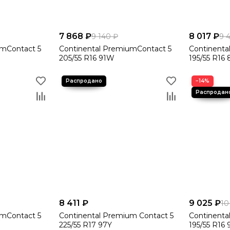
7 868 ₽
8 017 ₽
9 140 ₽
9 
umContact 5
Continental PremiumContact 5
Continenta
205/55 R16 91W
195/55 R16
−14%
8 411 ₽
9 025 ₽
10
umContact 5
Continental Premium Contact 5
Continenta
225/55 R17 97Y
195/55 R16 