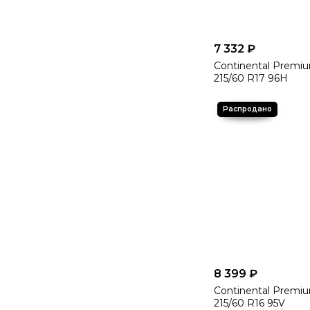
7 332 ₽
Continental Premi
215/60 R17 96H
8 399 ₽
Continental Premi
215/60 R16 95V