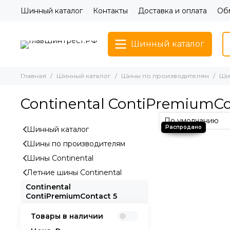
Шинный каталог
Контакты
Доставка и оплата
Обм
Шинный каталог
Главная
Шинный каталог
Шины по производителям
Шин
Continental ContiPremiumCo
Шинный каталог
Шины по производителям
Шины Continental
Летние шины Continental
Continental
ContiPremiumContact 5
Товары в наличии