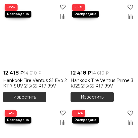
−15%
−15%
12 418 ₽
12 418 ₽
14 610 ₽
14 610 ₽
Hankook Tire Ventus S1 Evo 2
Hankook Tire Ventus Prime 3
K117 SUV 215/65 R17 99V
K125 215/65 R17 99V
Известить
Известить
−4%
−14%