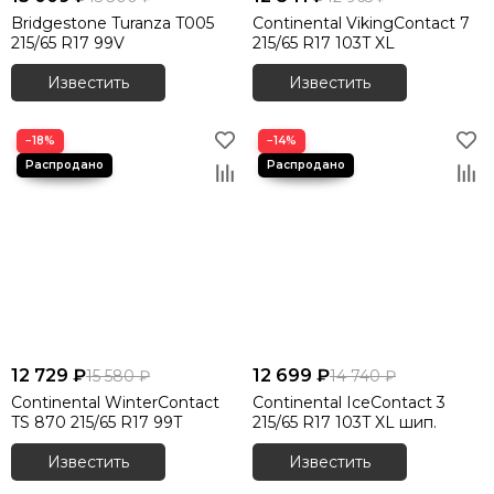
Bridgestone Turanza T005
Continental VikingContact 7
215/65 R17 99V
215/65 R17 103T XL
Известить
Известить
−18%
−14%
12 729 ₽
12 699 ₽
15 580 ₽
14 740 ₽
Continental WinterContact
Continental IceContact 3
TS 870 215/65 R17 99T
215/65 R17 103T XL шип.
Известить
Известить