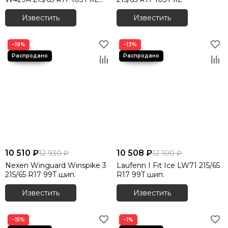
шип.
Известить
Известить
−19%
−13%
10 510 ₽
10 508 ₽
12 930 ₽
12 100 ₽
Nexen Winguard Winspike 3
Laufenn I Fit Ice LW71 215/65
215/65 R17 99T шип.
R17 99T шип.
Известить
Известить
−15%
−1%