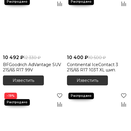
10 492 ₽
10 400 ₽
12 330 ₽
10 500 ₽
BFGoodrich AdVantage SUV
Continental IceContact 3
215/65 R17 99V
215/65 R17 103T XL шип.
Известить
Известить
−19%