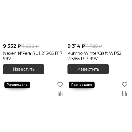
9 352 ₽
9 314 ₽
11 000 ₽
11 720 ₽
Nexen N'Fera RU1 215/65 R17
Kumho WinterCraft WP52
99V
215/65 R17 99V
Известить
Известить