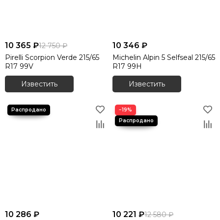
10 365 ₽
10 346 ₽
12 750 ₽
Pirelli Scorpion Verde 215/65
Michelin Alpin 5 Selfseal 215/65
R17 99V
R17 99H
Известить
Известить
−19%
10 286 ₽
10 221 ₽
12 580 ₽