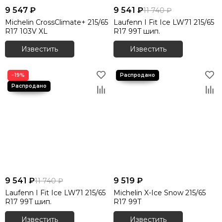
9 547 ₽
9 541 ₽
11 740 ₽
Michelin CrossClimate+ 215/65
Laufenn I Fit Ice LW71 215/65
R17 103V XL
R17 99T шип.
Известить
Известить
−19%
9 541 ₽
9 519 ₽
11 740 ₽
Laufenn I Fit Ice LW71 215/65
Michelin X-Ice Snow 215/65
R17 99T шип.
R17 99T
Известить
Известить