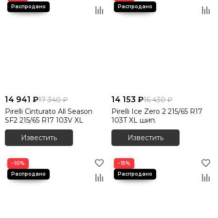
14 941 ₽
14 153 ₽
17 340 ₽
16 430 ₽
Pirelli Cinturato All Season
Pirelli Ice Zero 2 215/65 R17
SF2 215/65 R17 103V XL
103T XL шип.
Известить
Известить
−10%
−15%