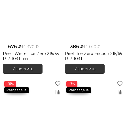
11 676 ₽
11 386 ₽
14 370 ₽
14 010 ₽
Pirelli Winter Ice Zero 215/65
Pirelli Ice Zero Friction 215/65
R17 103T шип.
R17 103T
Известить
Известить
−15%
−7%