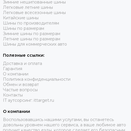
Зимние нешипованные шины
Легковые летние шины
Легковые всесезонные шины
Китайские шины
Шины по производителям
Шины по размерам
Зимние шины по размерам
Летние шины по размерам
Шины для коммерческих авто
Полезные ссылки:
Доставка и оплата
Гарантия
О компании
Политика конфиденциальности
Обмен и возврат
Частые вопросы
Контакты
IT аутсорсинг: ittarget.ru
О компании
Воспользовавшись нашими услугами, вы останетесь
довольны уровнем нашего сервиса, а ваше любимое авто
получит качество езды, которое сделает его безопасным