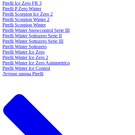
Pirelli Ice Zero FR 3
Pirelli P Zero Winter
Pirelli Scorpion Ice Zero 2
Pirelli Scorpion Winter 2
Pirelli Scorpion Winter
Pirelli Winter Snowcontrol Serie III
Pirelli Winter Sottozero Serie II
Pirelli Winter Sottozero Serie III
Pirelli Winter Sottozero
Pirelli Winter Ice Zero
Pirelli Winter Ice Zero 2
Pirelli Winter Ice Zero Asimmetrico
Pirelli Winter Ice Control
Летние шины Pirelli