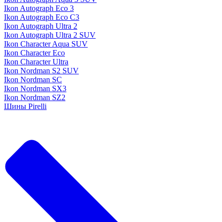
Ikon Autograph Eco 3
Ikon Autograph Eco C3
Ikon Autograph Ultra 2
Ikon Autograph Ultra 2 SUV
Ikon Character Aqua SUV
Ikon Character Eco
Ikon Character Ultra
Ikon Nordman S2 SUV
Ikon Nordman SC
Ikon Nordman SX3
Ikon Nordman SZ2
Шины Pirelli