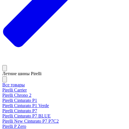
Летние шины Pirelli
Все товары
Pirelli Carrier
Pirelli Chrono 2
Pirelli Cinturato P1
Pirelli Cinturato P1 Verde
Pirelli Cinturato P7
Pirelli Cinturato P7 BLUE
Pirelli New Cinturato P7 P7C2
Pirelli P Zero