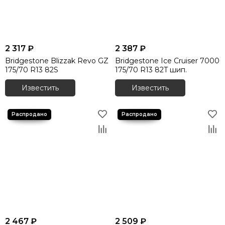
2 317 ₽
2 387 ₽
Bridgestone Blizzak Revo GZ
Bridgestone Ice Cruiser 7000
175/70 R13 82S
175/70 R13 82T шип.
Известить
Известить
2 467 ₽
2 509 ₽