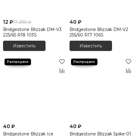
12 ₽
40 ₽
17 290 ₽
Bridgestone Blizzak DM-V3
Bridgestone Blizzak DM-V2
225/65 R18 103S
255/60 R17 106S
Известить
Известить
40 ₽
40 ₽
Bridgestone Blizzak Ice
Bridgestone Blizzak Spike-01