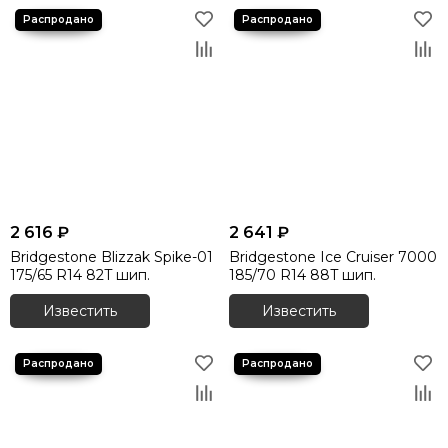
2 616 ₽
2 641 ₽
Bridgestone Blizzak Spike-01
Bridgestone Ice Cruiser 7000
175/65 R14 82T шип.
185/70 R14 88T шип.
Известить
Известить