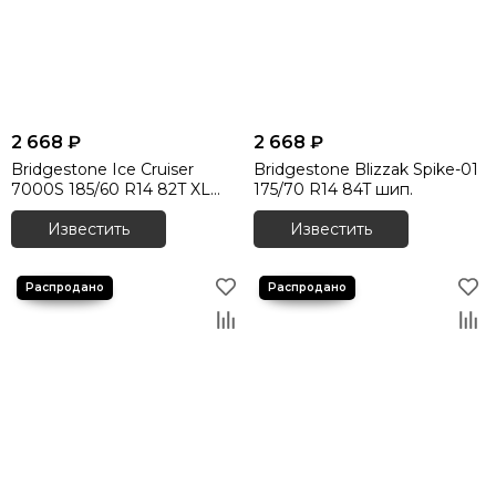
2 668 ₽
2 668 ₽
Bridgestone Ice Cruiser
Bridgestone Blizzak Spike-01
7000S 185/60 R14 82T XL
175/70 R14 84T шип.
шип.
Известить
Известить