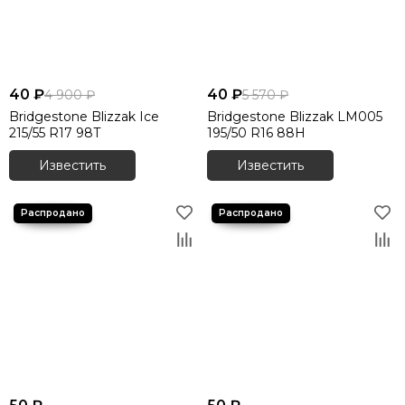
40 ₽
40 ₽
4 900 ₽
5 570 ₽
Bridgestone Blizzak Ice
Bridgestone Blizzak LM005
215/55 R17 98T
195/50 R16 88H
Известить
Известить