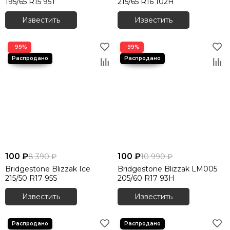
195/65 R15 95T
215/65 R16 102H
Известить
Известить
−99%
−99%
100 ₽
100 ₽
8 390 ₽
10 990 ₽
Bridgestone Blizzak Ice
Bridgestone Blizzak LM005
215/50 R17 95S
205/60 R17 93H
Известить
Известить