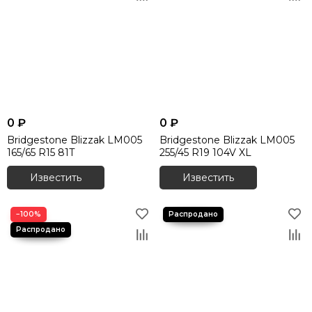
0 ₽
0 ₽
Bridgestone Blizzak LM005
Bridgestone Blizzak LM005
165/65 R15 81T
255/45 R19 104V XL
Известить
Известить
−100%