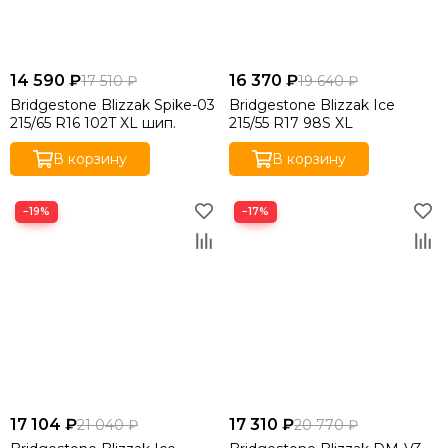
14 590 ₽
16 370 ₽
17 510 ₽
19 640 ₽
Bridgestone Blizzak Spike-03
Bridgestone Blizzak Ice
215/65 R16 102T XL шип.
215/55 R17 98S XL
В корзину
В корзину
−19%
−17%
17 104 ₽
17 310 ₽
21 040 ₽
20 770 ₽