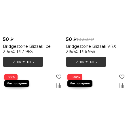
50 ₽
50 ₽
10 330 ₽
Bridgestone Blizzak Ice
Bridgestone Blizzak VRX
215/60 R17 96S
215/60 R16 95S
Известить
Известить
−99%
−100%