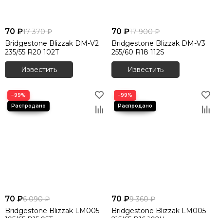
70 ₽
70 ₽
17 370 ₽
17 900 ₽
Bridgestone Blizzak DM-V2
Bridgestone Blizzak DM-V3
235/55 R20 102T
255/60 R18 112S
Известить
Известить
−99%
−99%
70 ₽
70 ₽
6 090 ₽
9 360 ₽
Bridgestone Blizzak LM005
Bridgestone Blizzak LM005