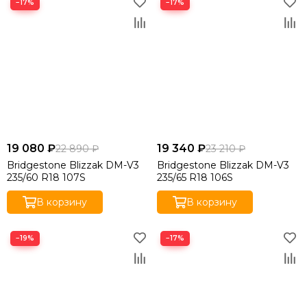
−17%
−17%
19 080 ₽
19 340 ₽
22 890 ₽
23 210 ₽
Bridgestone Blizzak DM-V3
Bridgestone Blizzak DM-V3
235/60 R18 107S
235/65 R18 106S
В корзину
В корзину
−19%
−17%