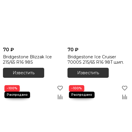
70 ₽
70 ₽
Bridgestone Blizzak Ice
Bridgestone Ice Cruiser
215/65 R16 98S
7000S 215/65 R16 98T шип.
Известить
Известить
−100%
−100%