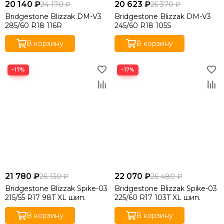
20 140 ₽
20 623 ₽
24 170 ₽
25 370 ₽
Bridgestone Blizzak DM-V3
Bridgestone Blizzak DM-V3
285/60 R18 116R
245/60 R18 105S
В корзину
В корзину
−17%
−17%
21 780 ₽
22 070 ₽
26 130 ₽
26 480 ₽
Bridgestone Blizzak Spike-03
Bridgestone Blizzak Spike-03
215/55 R17 98T XL шип.
225/60 R17 103T XL шип.
В корзину
В корзину