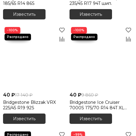
185/65 R14 86S
235/45 R17 94T шип.
Известить
Известить
−100%
−100%
40 ₽
40 ₽
17 140 ₽
9 860 ₽
Bridgestone Blizzak VRX
Bridgestone Ice Cruiser
225/45 R19 92S
7000S 175/70 R14 84T XL
шип.
Известить
Известить
−99%