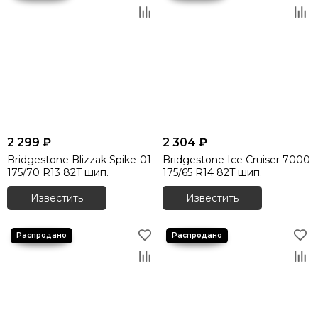
2 299 ₽
2 304 ₽
Bridgestone Blizzak Spike-01
Bridgestone Ice Cruiser 7000
175/70 R13 82T шип.
175/65 R14 82T шип.
Известить
Известить