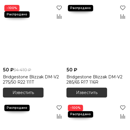
−100%
50 ₽
50 ₽
34 410 ₽
Bridgestone Blizzak DM-V2
Bridgestone Blizzak DM-V2
275/50 R22 111T
285/65 R17 116R
Известить
Известить
−100%