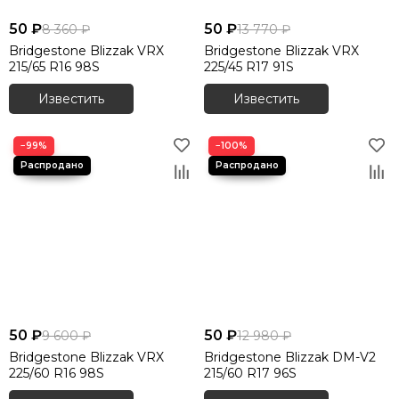
50 ₽
50 ₽
8 360 ₽
13 770 ₽
Bridgestone Blizzak VRX
Bridgestone Blizzak VRX
215/65 R16 98S
225/45 R17 91S
Известить
Известить
−99%
−100%
50 ₽
50 ₽
9 600 ₽
12 980 ₽
Bridgestone Blizzak VRX
Bridgestone Blizzak DM-V2
225/60 R16 98S
215/60 R17 96S