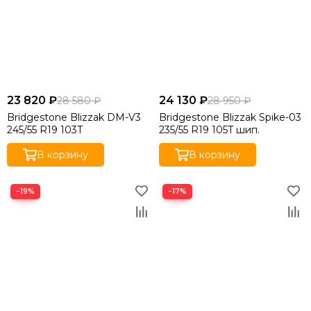
23 820 ₽
24 130 ₽
28 580 ₽
28 950 ₽
Bridgestone Blizzak DM-V3
Bridgestone Blizzak Spike-03
245/55 R19 103T
235/55 R19 105T шип.
В корзину
В корзину
−19%
−17%