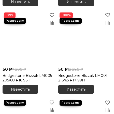
Известить
Известить
−99%
−100%
50 ₽
50 ₽
7 200 ₽
12 280 ₽
Bridgestone Blizzak LM005
Bridgestone Blizzak LM001
205/60 R16 96H
215/65 R17 99H
Известить
Известить