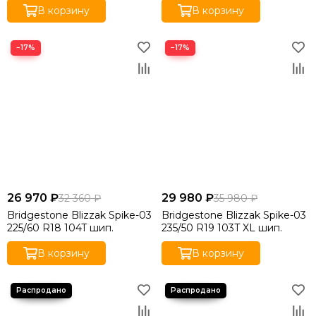
В корзину
В корзину
−17%
−17%
26 970 ₽
29 980 ₽
32 360 ₽
35 980 ₽
Bridgestone Blizzak Spike-03
Bridgestone Blizzak Spike-03
225/60 R18 104T шип.
235/50 R19 103T XL шип.
В корзину
В корзину