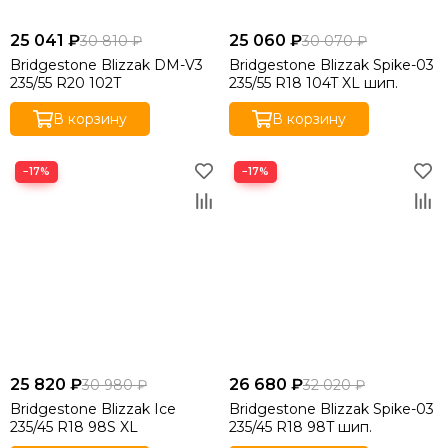
25 041 ₽
25 060 ₽
30 810 ₽
30 070 ₽
Bridgestone Blizzak DM-V3
Bridgestone Blizzak Spike-03
235/55 R20 102T
235/55 R18 104T XL шип.
В корзину
В корзину
−17%
−17%
25 820 ₽
26 680 ₽
30 980 ₽
32 020 ₽
Bridgestone Blizzak Ice
Bridgestone Blizzak Spike-03
235/45 R18 98S XL
235/45 R18 98T шип.