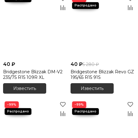
40 ₽
40 ₽
5 280 ₽
Bridgestone Blizzak DM-V2
Bridgestone Blizzak Revo GZ
235/75 R15 109R XL
195/65 R15 91S
Известить
Известить
−99%
−99%