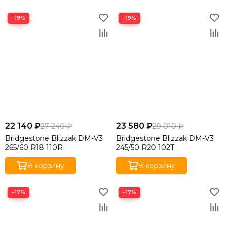
−19%
−19%
22 140 ₽
23 580 ₽
27 240 ₽
29 010 ₽
Bridgestone Blizzak DM-V3
Bridgestone Blizzak DM-V3
265/60 R18 110R
245/50 R20 102T
В корзину
В корзину
−17%
−17%