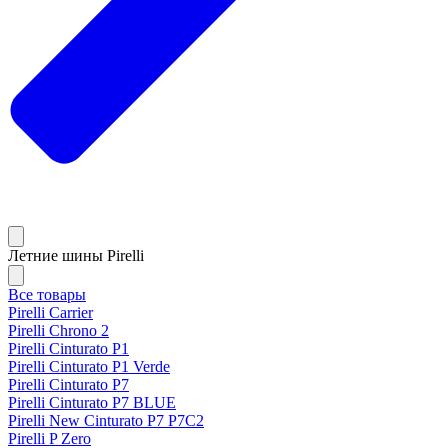
Летние шины Pirelli
Все товары
Pirelli Carrier
Pirelli Chrono 2
Pirelli Cinturato P1
Pirelli Cinturato P1 Verde
Pirelli Cinturato P7
Pirelli Cinturato P7 BLUE
Pirelli New Cinturato P7 P7C2
Pirelli P Zero