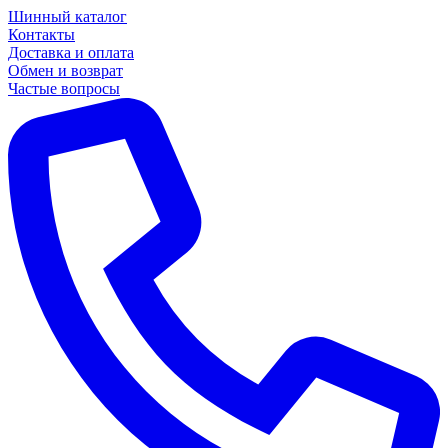
Шинный каталог
Контакты
Доставка и оплата
Обмен и возврат
Частые вопросы