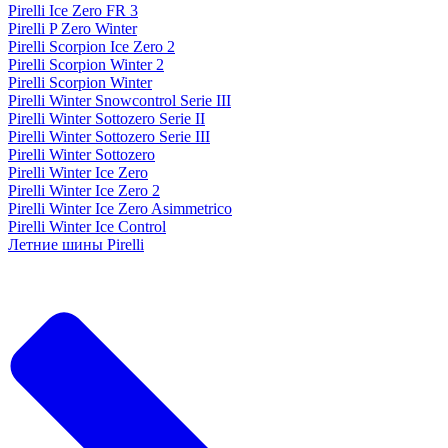
Pirelli Ice Zero FR 3
Pirelli P Zero Winter
Pirelli Scorpion Ice Zero 2
Pirelli Scorpion Winter 2
Pirelli Scorpion Winter
Pirelli Winter Snowcontrol Serie III
Pirelli Winter Sottozero Serie II
Pirelli Winter Sottozero Serie III
Pirelli Winter Sottozero
Pirelli Winter Ice Zero
Pirelli Winter Ice Zero 2
Pirelli Winter Ice Zero Asimmetrico
Pirelli Winter Ice Control
Летние шины Pirelli