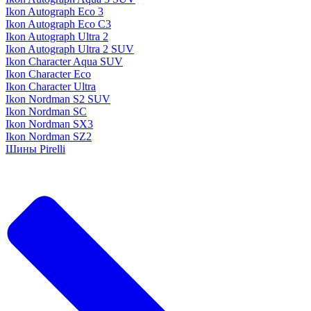
Ikon Autograph Eco 3
Ikon Autograph Eco C3
Ikon Autograph Ultra 2
Ikon Autograph Ultra 2 SUV
Ikon Character Aqua SUV
Ikon Character Eco
Ikon Character Ultra
Ikon Nordman S2 SUV
Ikon Nordman SC
Ikon Nordman SX3
Ikon Nordman SZ2
Шины Pirelli