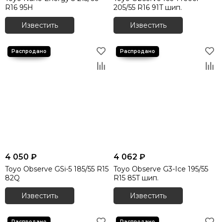
R16 95H
205/55 R16 91T шип.
Известить
Известить
4 050 ₽
4 062 ₽
Toyo Observe GSi-5 185/55 R15
Toyo Observe G3-Ice 195/55
82Q
R15 85T шип.
Известить
Известить