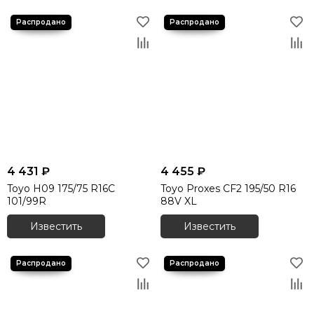
4 431 ₽
4 455 ₽
Toyo H09 175/75 R16C
Toyo Proxes CF2 195/50 R16
101/99R
88V XL
Известить
Известить