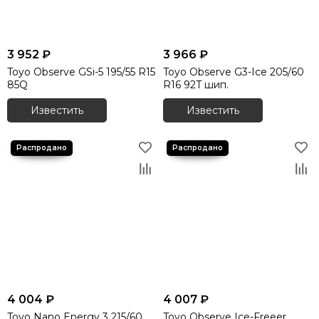
3 952 ₽
3 966 ₽
Toyo Observe GSi-5 195/55 R15
Toyo Observe G3-Ice 205/60
85Q
R16 92T шип.
Известить
Известить
4 004 ₽
4 007 ₽
Toyo Nano Energy 3 215/60
Toyo Observe Ice-Freeer