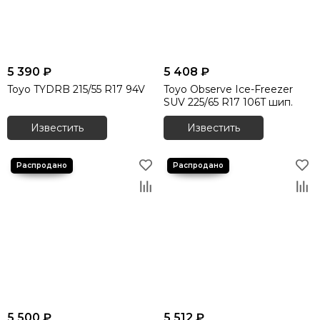
5 390 ₽
5 408 ₽
Toyo TYDRB 215/55 R17 94V
Toyo Observe Ice-Freezer
SUV 225/65 R17 106T шип.
Известить
Известить
5 500 ₽
5 512 ₽