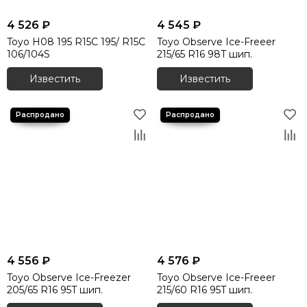
4 526 ₽
4 545 ₽
Toyo H08 195 R15C 195/ R15C
Toyo Observe Ice-Freeer
106/104S
215/65 R16 98T шип.
Известить
Известить
4 556 ₽
4 576 ₽
Toyo Observe Ice-Freezer
Toyo Observe Ice-Freeer
205/65 R16 95T шип.
215/60 R16 95T шип.