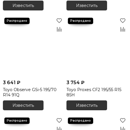
Известить
Известить
3 641 ₽
3 754 ₽
Toyo Observe GSi-5 195/70
Toyo Proxes СF2 195/55 R15
R14 91Q
85H
Известить
Известить