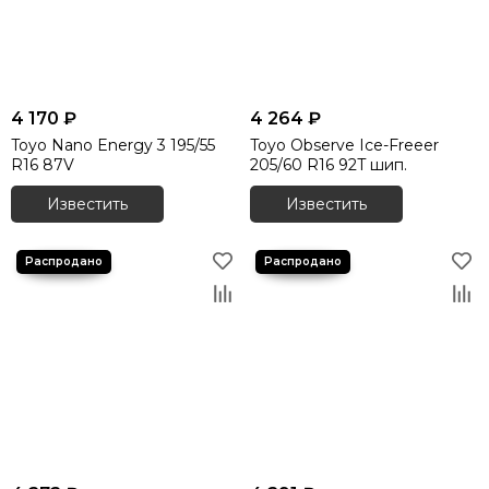
4 170 ₽
4 264 ₽
Toyo Nano Energy 3 195/55
Toyo Observe Ice-Freeer
R16 87V
205/60 R16 92T шип.
Известить
Известить