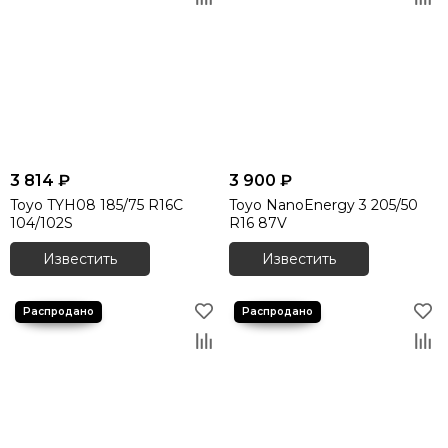
3 814 ₽
3 900 ₽
Toyo TYH08 185/75 R16C
Toyo NanoEnergy 3 205/50
104/102S
R16 87V
Известить
Известить