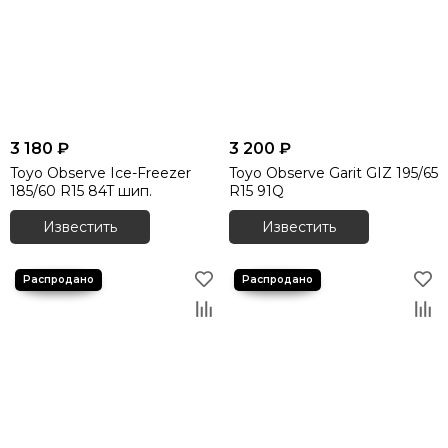
3 180 ₽
3 200 ₽
Toyo Observe Ice-Freezer
Toyo Observe Garit GIZ 195/65
185/60 R15 84T шип.
R15 91Q
Известить
Известить