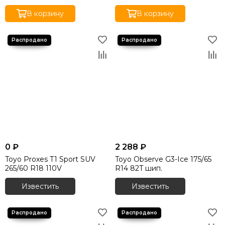
В корзину
В корзину
0 ₽
2 288 ₽
Toyo Proxes T1 Sport SUV
Toyo Observe G3-Ice 175/65
265/60 R18 110V
R14 82T шип.
Известить
Известить