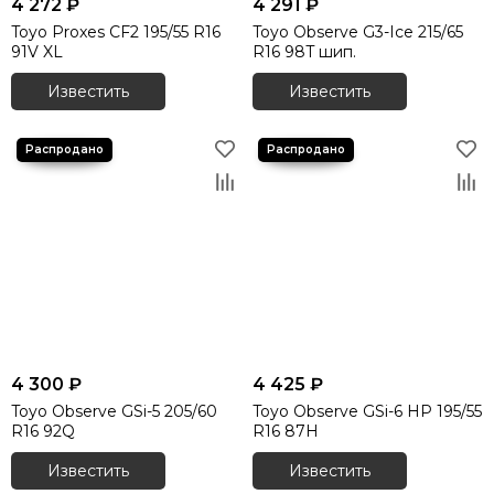
4 272 ₽
4 291 ₽
Toyo Proxes СF2 195/55 R16
Toyo Observe G3-Ice 215/65
91V XL
R16 98T шип.
Известить
Известить
4 300 ₽
4 425 ₽
Toyo Observe GSi-5 205/60
Toyo Observe GSi-6 HP 195/55
R16 92Q
R16 87H
Известить
Известить