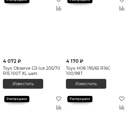
4 072 ₽
4 170 ₽
Toyo Observe G3-Ice 205/70
Toyo H08 195/65 R16C
R15 100T XL шип.
100/98T
Известить
Известить