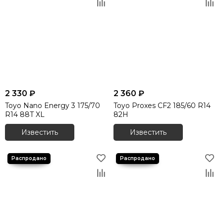
2 330 ₽
2 360 ₽
Toyo Nano Energy 3 175/70
Toyo Proxes СF2 185/60 R14
R14 88T XL
82H
Известить
Известить