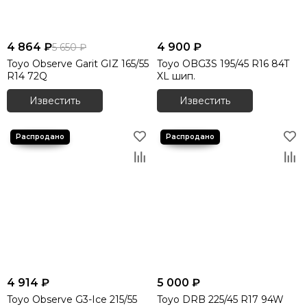
4 864 ₽
4 900 ₽
5 650 ₽
Toyo Observe Garit GIZ 165/55
Toyo OBG3S 195/45 R16 84T
R14 72Q
XL шип.
Известить
Известить
4 914 ₽
5 000 ₽
Toyo Observe G3-Ice 215/55
Toyo DRB 225/45 R17 94W