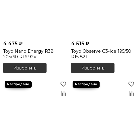
4 475 ₽
4 515 ₽
Toyo Nano Energy R38
Toyo Observe G3-Ice 195/50
205/60 R16 92V
R15 82T
Известить
Известить