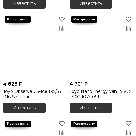
Известить
Известить
4 628 ₽
4 701 ₽
Toyo Observe G3-Ice 195/55
Toyo NanoEnergy Van 195/75
R16 87T шип.
R16C 107/105T
Известить
Известить