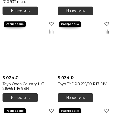
R16 93T шип.
Известить
Известить
5 024 ₽
5 034 ₽
Toyo Open Country H/T
Toyo TYDRB 215/50 R17 91V
215/65 R16 98H
Известить
Известить