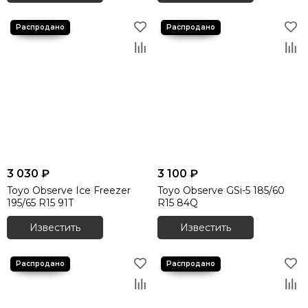
3 030 ₽
3 100 ₽
Toyo Observe Ice Freezer
Toyo Observe GSi-5 185/60
195/65 R15 91T
R15 84Q
Известить
Известить