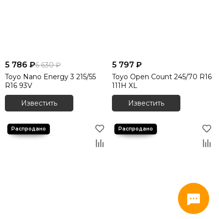
5 786 ₽
5 797 ₽
6 630 ₽
Toyo Nano Energy 3 215/55
Toyo Open Count 245/70 R16
R16 93V
111H XL
Известить
Известить