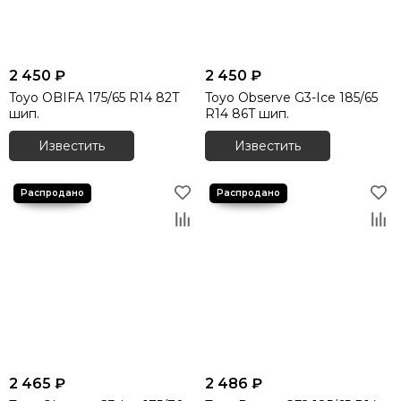
2 450 ₽
2 450 ₽
Toyo OBIFA 175/65 R14 82T
Toyo Observe G3-Ice 185/65
шип.
R14 86T шип.
Известить
Известить
2 465 ₽
2 486 ₽