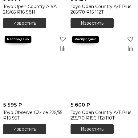
Toyo Open Country A19A
Toyo Open Country A/T Plus
215/65 R16 98H
265/70 R15 112T
Известить
Известить
5 595 ₽
5 600 ₽
Toyo Observe G3-Ice 225/55
Toyo Open Country A/T Plus
R16 95T
255/70 R15C 112/110T
Известить
Известить