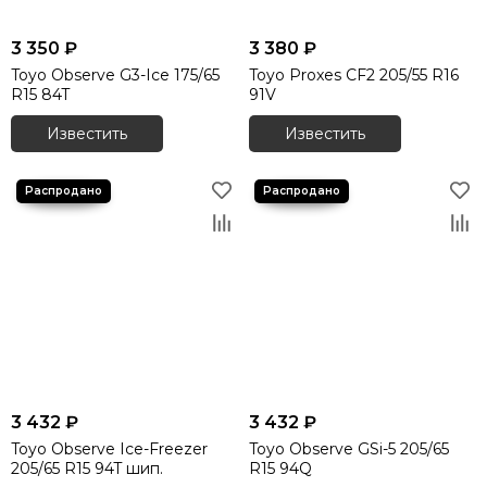
3 350 ₽
3 380 ₽
Toyo Observe G3-Ice 175/65
Toyo Proxes СF2 205/55 R16
R15 84T
91V
Известить
Известить
3 432 ₽
3 432 ₽
Toyo Observe Ice-Freezer
Toyo Observe GSi-5 205/65
205/65 R15 94T шип.
R15 94Q