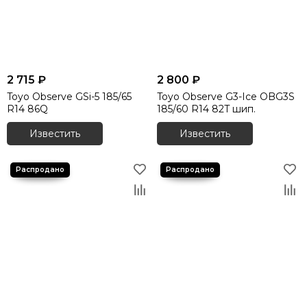
2 715 ₽
2 800 ₽
Toyo Observe GSi-5 185/65
Toyo Observe G3-Ice OBG3S
R14 86Q
185/60 R14 82T шип.
Известить
Известить