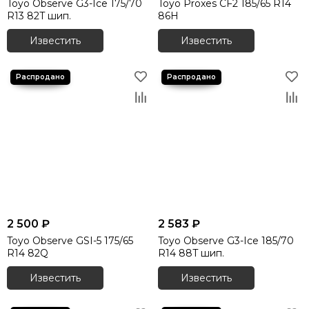
Toyo Observe G3-Ice 175/70
Toyo Proxes СF2 185/65 R14
R13 82T шип.
86H
Известить
Известить
2 500 ₽
2 583 ₽
Toyo Observe GSI-5 175/65
Toyo Observe G3-Ice 185/70
R14 82Q
R14 88T шип.
Известить
Известить