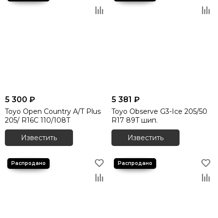
5 300 ₽
5 381 ₽
Toyo Open Country A/T Plus
Toyo Observe G3-Ice 205/50
205/ R16C 110/108T
R17 89T шип.
Известить
Известить