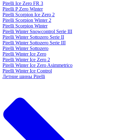
Pirelli Ice Zero FR 3
Pirelli P Zero Winter
Pirelli Scorpion Ice Zero 2
Pirelli Scorpion Winter 2
Pirelli Scorpion Winter
Pirelli Winter Snowcontrol Serie III
Pirelli Winter Sottozero Serie II
Pirelli Winter Sottozero Serie III
Pirelli Winter Sottozero
Pirelli Winter Ice Zero
Pirelli Winter Ice Zero 2
Pirelli Winter Ice Zero Asimmetrico
Pirelli Winter Ice Control
Летние шины Pirelli