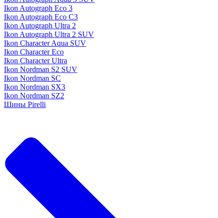
Ikon Autograph Eco 3
Ikon Autograph Eco C3
Ikon Autograph Ultra 2
Ikon Autograph Ultra 2 SUV
Ikon Character Aqua SUV
Ikon Character Eco
Ikon Character Ultra
Ikon Nordman S2 SUV
Ikon Nordman SC
Ikon Nordman SX3
Ikon Nordman SZ2
Шины Pirelli