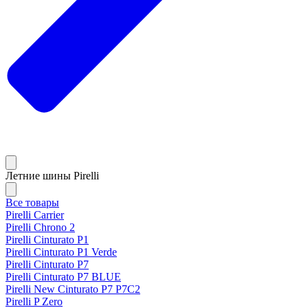
Летние шины Pirelli
Все товары
Pirelli Carrier
Pirelli Chrono 2
Pirelli Cinturato P1
Pirelli Cinturato P1 Verde
Pirelli Cinturato P7
Pirelli Cinturato P7 BLUE
Pirelli New Cinturato P7 P7C2
Pirelli P Zero