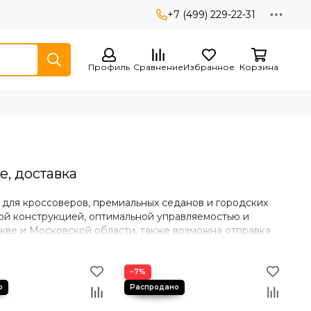
+7 (499) 229-22-31
Профиль
Сравнение
Избранное
Корзина
е, доставка
 для кроссоверов, премиальных седанов и городских
ной конструкцией, оптимальной управляемостью и
скве и Московской области, также возможна отправка
−7%