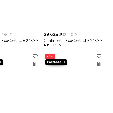
29 625 ₽
1 480 ₽
32 140 ₽
l EcoContact 6 245/50
Continental EcoContact 6 245/50
XL
R19 105W XL
−6%