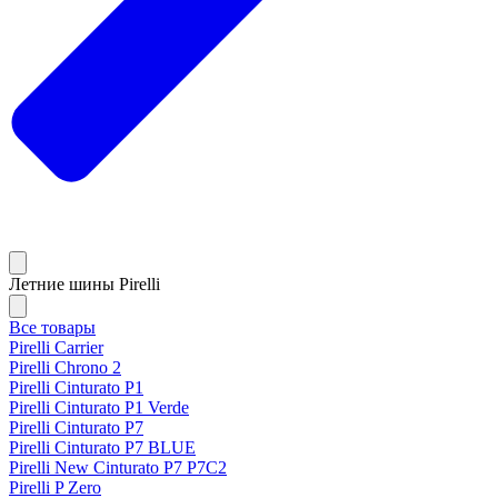
Летние шины Pirelli
Все товары
Pirelli Carrier
Pirelli Chrono 2
Pirelli Cinturato P1
Pirelli Cinturato P1 Verde
Pirelli Cinturato P7
Pirelli Cinturato P7 BLUE
Pirelli New Cinturato P7 P7C2
Pirelli P Zero