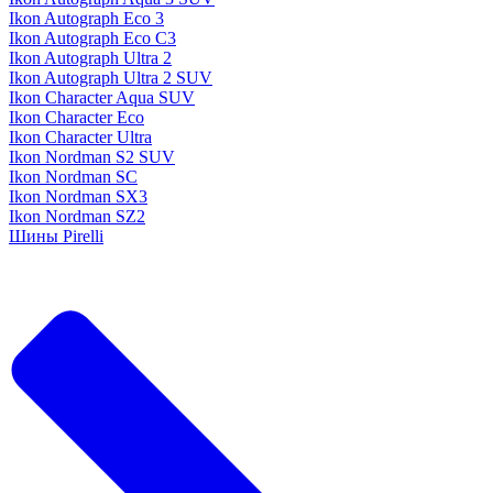
Ikon Autograph Eco 3
Ikon Autograph Eco C3
Ikon Autograph Ultra 2
Ikon Autograph Ultra 2 SUV
Ikon Character Aqua SUV
Ikon Character Eco
Ikon Character Ultra
Ikon Nordman S2 SUV
Ikon Nordman SC
Ikon Nordman SX3
Ikon Nordman SZ2
Шины Pirelli