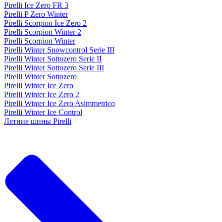
Pirelli Ice Zero FR 3
Pirelli P Zero Winter
Pirelli Scorpion Ice Zero 2
Pirelli Scorpion Winter 2
Pirelli Scorpion Winter
Pirelli Winter Snowcontrol Serie III
Pirelli Winter Sottozero Serie II
Pirelli Winter Sottozero Serie III
Pirelli Winter Sottozero
Pirelli Winter Ice Zero
Pirelli Winter Ice Zero 2
Pirelli Winter Ice Zero Asimmetrico
Pirelli Winter Ice Control
Летние шины Pirelli