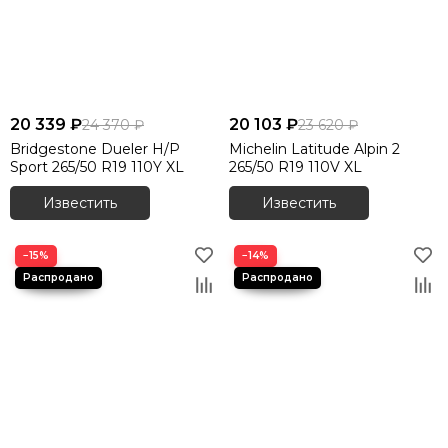
20 339 ₽
20 103 ₽
24 370 ₽
23 620 ₽
Bridgestone Dueler H/P
Michelin Latitude Alpin 2
Sport 265/50 R19 110Y XL
265/50 R19 110V XL
Известить
Известить
−15%
−14%