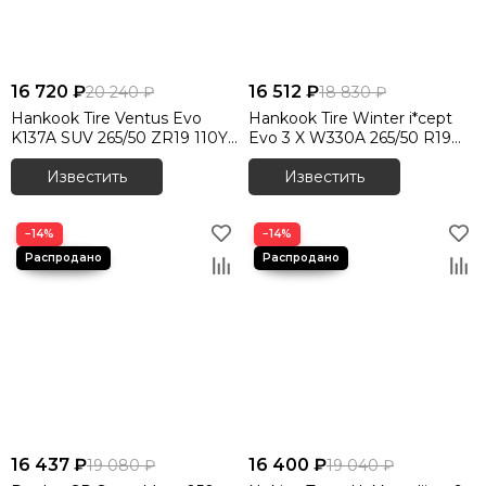
16 720 ₽
16 512 ₽
20 240 ₽
18 830 ₽
Hankook Tire Ventus Evo
Hankook Tire Winter i*cept
K137A SUV 265/50 ZR19 110Y
Evo 3 X W330A 265/50 R19
XL
110V XL
Известить
Известить
−14%
−14%
16 437 ₽
16 400 ₽
19 080 ₽
19 040 ₽