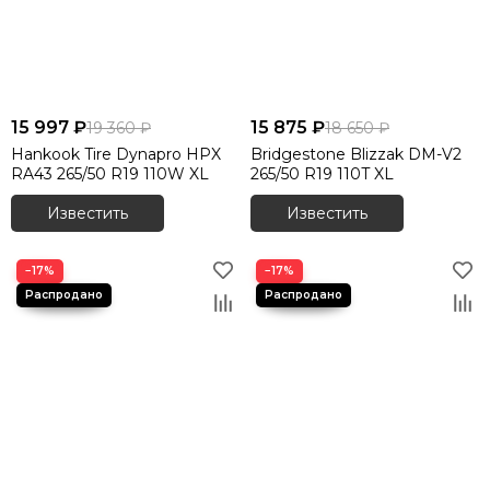
15 997 ₽
15 875 ₽
19 360 ₽
18 650 ₽
Hankook Tire Dynapro HPX
Bridgestone Blizzak DM-V2
RA43 265/50 R19 110W XL
265/50 R19 110T XL
Известить
Известить
−17%
−17%