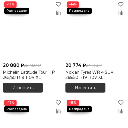
−18%
−14%
20 880 ₽
20 774 ₽
25 450 ₽
24 110 ₽
Michelin Latitude Tour HP
Nokian Tyres WR 4 SUV
265/50 R19 110V XL
265/50 R19 110V XL
Известить
Известить
−17%
−15%