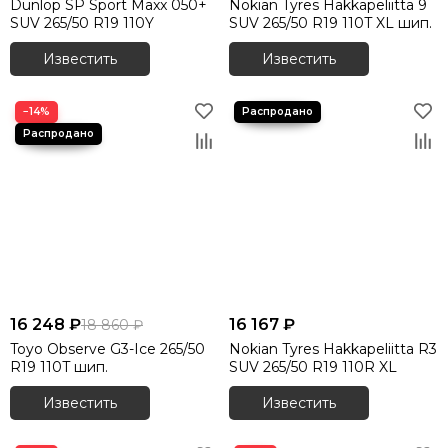
Dunlop SP Sport Maxx 050+
Nokian Tyres Hakkapeliitta 9
SUV 265/50 R19 110Y
SUV 265/50 R19 110T XL шип.
Известить
Известить
−14%
16 248 ₽
16 167 ₽
18 860 ₽
Toyo Observe G3-Ice 265/50
Nokian Tyres Hakkapeliitta R3
R19 110T шип.
SUV 265/50 R19 110R XL
Известить
Известить