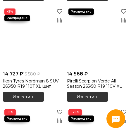
−5%
14 727 ₽
14 568 ₽
15 580 ₽
Ikon Tyres Nordman 8 SUV
Pirelli Scorpion Verde All
265/50 R19 110T XL шип.
Season 265/50 R19 110V XL
Известить
Известить
−8%
−29%