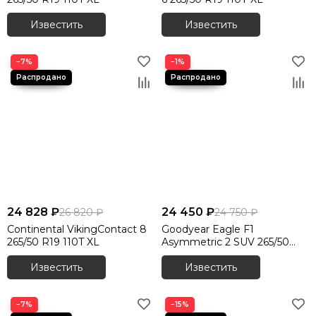
Известить
Известить
−7%
−1%
24 828 ₽
24 450 ₽
26 820 ₽
24 750 ₽
Continental VikingContact 8
Goodyear Eagle F1
265/50 R19 110T XL
Asymmetric 2 SUV 265/50
R19 110Y
Известить
Известить
−7%
−15%