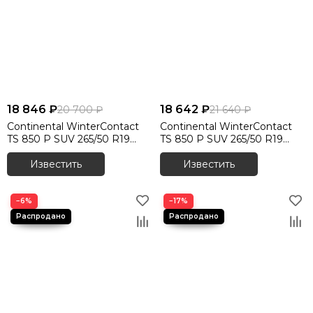
18 846 ₽
18 642 ₽
20 700 ₽
21 640 ₽
Continental WinterContact
Continental WinterContact
TS 850 P SUV 265/50 R19
TS 850 P SUV 265/50 R19
110V XL
110V XL
Известить
Известить
−6%
−17%