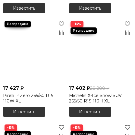
Известить
Известить
−14%
17 427 ₽
17 402 ₽
20 200 ₽
Pirelli P Zero 265/50 R19
Michelin X-Ice Snow SUV
110W XL
265/50 R19 110H XL
Известить
Известить
−15%
−15%