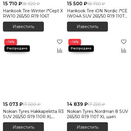
15 710 ₽
15 500 ₽
18 920 ₽
18 760 ₽
Hankook Tire Winter I*Cept X
Hankook Tire iON Nordic I*CE
RW10 265/50 R19 106T
IW04A SUV 265/50 R19 110T
XL шип.
Известить
Известить
−14%
−14%
15 073 ₽
14 839 ₽
17 500 ₽
17 220 ₽
Nokian Tyres Hakkapeliitta R3
Nokian Tyres Nordman 8 SUV
SUV 265/50 R19 110R XL
265/50 R19 110T XL шип.
RunFlat
Известить
Известить