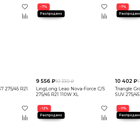
−7%
−7%
9 556 ₽
10 402 ₽
10 330 ₽
1
37 275/45 R21
LingLong Leao Nova-Force C/S
Triangle G
275/45 R21 110W XL
SUV 275/45
−12%
−11%