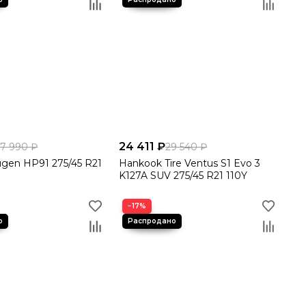
24 411 ₽
27 990 ₽
29 540 ₽
ugen HP91 275/45 R21
Hankook Tire Ventus S1 Evo 3
K127A SUV 275/45 R21 110Y
−17%