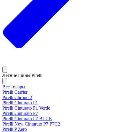
Летние шины Pirelli
Все товары
Pirelli Carrier
Pirelli Chrono 2
Pirelli Cinturato P1
Pirelli Cinturato P1 Verde
Pirelli Cinturato P7
Pirelli Cinturato P7 BLUE
Pirelli New Cinturato P7 P7C2
Pirelli P Zero