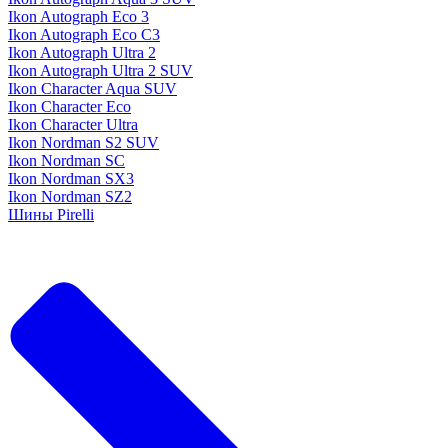
Ikon Autograph Eco 3
Ikon Autograph Eco C3
Ikon Autograph Ultra 2
Ikon Autograph Ultra 2 SUV
Ikon Character Aqua SUV
Ikon Character Eco
Ikon Character Ultra
Ikon Nordman S2 SUV
Ikon Nordman SC
Ikon Nordman SX3
Ikon Nordman SZ2
Шины Pirelli