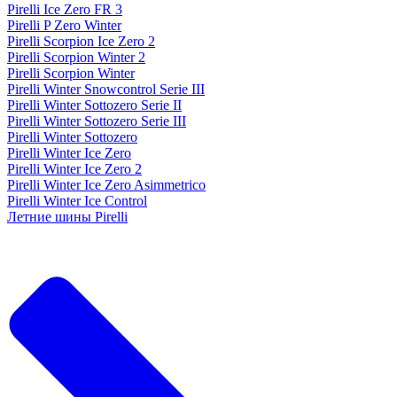
Pirelli Ice Zero FR 3
Pirelli P Zero Winter
Pirelli Scorpion Ice Zero 2
Pirelli Scorpion Winter 2
Pirelli Scorpion Winter
Pirelli Winter Snowcontrol Serie III
Pirelli Winter Sottozero Serie II
Pirelli Winter Sottozero Serie III
Pirelli Winter Sottozero
Pirelli Winter Ice Zero
Pirelli Winter Ice Zero 2
Pirelli Winter Ice Zero Asimmetrico
Pirelli Winter Ice Control
Летние шины Pirelli