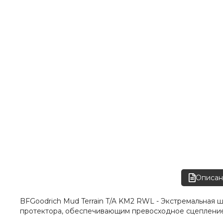
Описан
BFGoodrich Mud Terrain T/A KM2 RWL - Экстремальная
протектора, обеспечивающим превосходное сцепление 