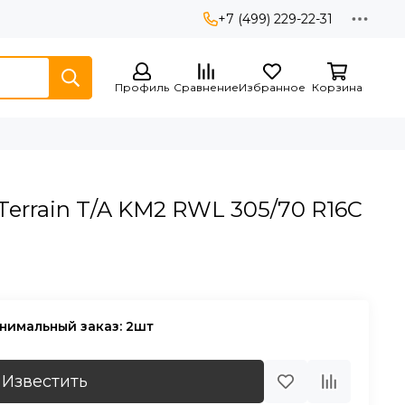
+7 (499) 229-22-31
Профиль
Сравнение
Избранное
Корзина
errain T/A KM2 RWL 305/70 R16C
нимальный заказ: 2шт
Известить