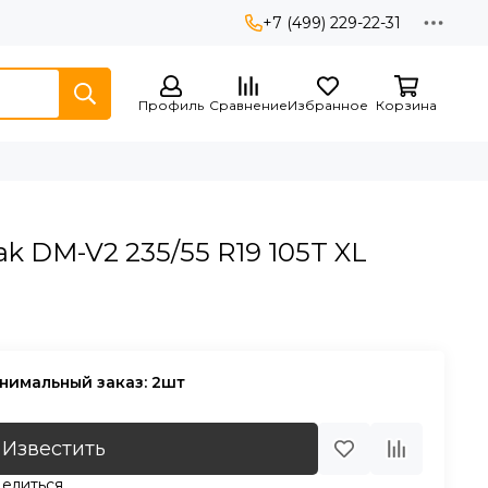
+7 (499) 229-22-31
Профиль
Сравнение
Избранное
Корзина
ak DM-V2 235/55 R19 105T XL
нимальный заказ: 2шт
Известить
елиться