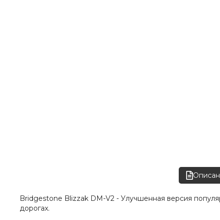
Описан
Bridgestone Blizzak DM-V2 - Улучшенная версия попу
дорогах.