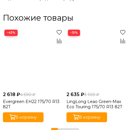
Похожие товары
−43%
−15%
2 618 ₽
2 635 ₽
4 590 ₽
3 100 ₽
Evergreen EH22 175/70 R13
LingLong Leao Green-Max
82T
Eco Touring 175/70 R13 82T
В корзину
В корзину