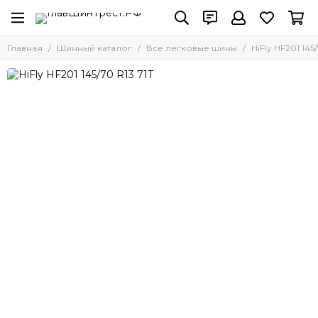
Главная
Шинный каталог
Все легковые шины
HiFly HF201 145