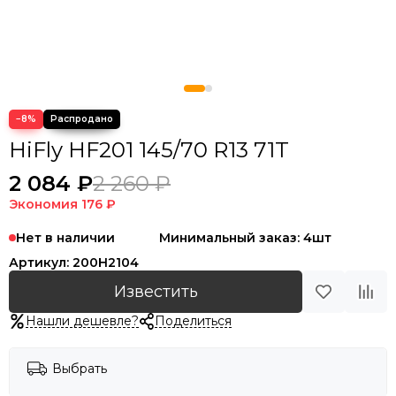
−8%
HiFly HF201 145/70 R13 71T
2 084 ₽
2 260 ₽
Экономия
176 ₽
Нет в наличии
Минимальный заказ: 4шт
Артикул:
200H2104
Известить
Нашли дешевле?
Поделиться
Выбрать