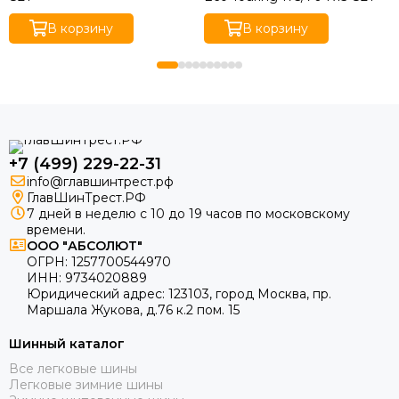
В корзину
В корзину
+7 (499) 229-22-31
info@главшинтрест.рф
ГлавШинТрест.РФ
7 дней в неделю с 10 до 19 часов по московскому
времени.
ООО "АБСОЛЮТ"
ОГРН:
1257700544970
ИНН:
9734020889
Юридический адрес:
123103
,
город Москва
, пр.
Маршала Жукова, д.76 к.2 пом. 15
Шинный каталог
Все легковые шины
Легковые зимние шины