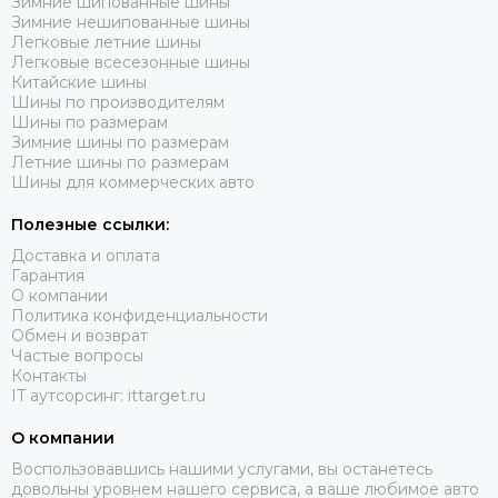
Зимние шипованные шины
Зимние нешипованные шины
Легковые летние шины
Легковые всесезонные шины
Китайские шины
Шины по производителям
Шины по размерам
Зимние шины по размерам
Летние шины по размерам
Шины для коммерческих авто
Полезные ссылки:
Доставка и оплата
Гарантия
О компании
Политика конфиденциальности
Обмен и возврат
Частые вопросы
Контакты
IT аутсорсинг: ittarget.ru
О компании
Воспользовавшись нашими услугами, вы останетесь
довольны уровнем нашего сервиса, а ваше любимое авто