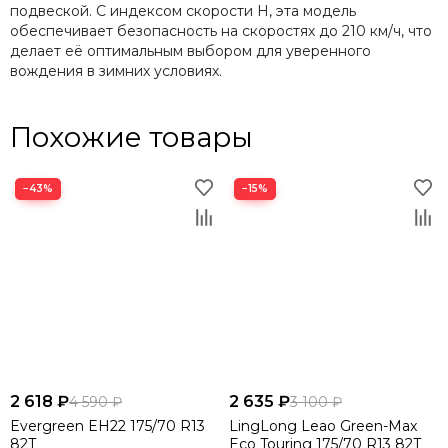
подвеской. С индексом скорости H, эта модель
обеспечивает безопасность на скоростях до 210 км/ч, что
делает её оптимальным выбором для уверенного
вождения в зимних условиях.
Похожие товары
−43%
−15%
2 618 ₽
2 635 ₽
4 590 ₽
3 100 ₽
Evergreen EH22 175/70 R13
LingLong Leao Green-Max
82T
Eco Touring 175/70 R13 82T