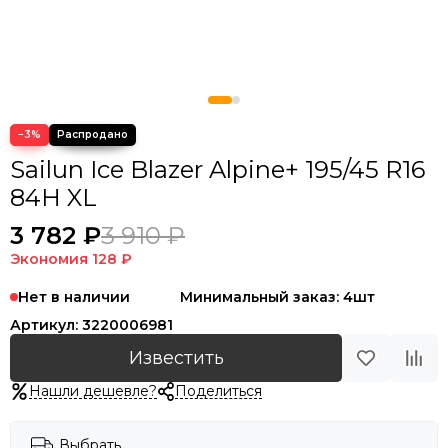
−3%
Sailun Ice Blazer Alpine+ 195/45 R16
84H XL
3 782 ₽
3 910 ₽
Экономия
128 ₽
Нет в наличии
Минимальный заказ: 4шт
Артикул:
3220006981
Известить
Нашли дешевле?
Поделиться
Выбрать