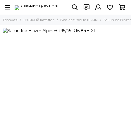
Главная
Шинный каталог
Все легковые шины
Sailun Ice Blaze