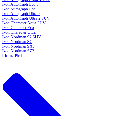
Ikon Autograph Eco 3
Ikon Autograph Eco C3
Ikon Autograph Ultra 2
Ikon Autograph Ultra 2 SUV
Ikon Character Aqua SUV
Ikon Character Eco
Ikon Character Ultra
Ikon Nordman S2 SUV
Ikon Nordman SC
Ikon Nordman SX3
Ikon Nordman SZ2
Шины Pirelli