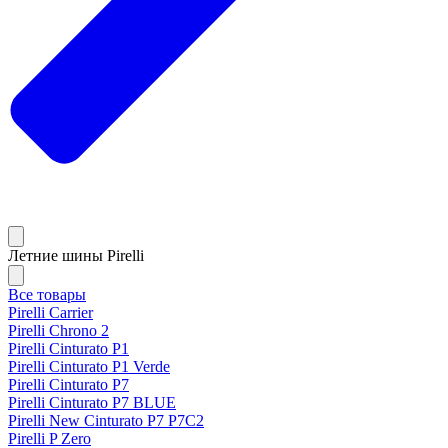
Летние шины Pirelli
Все товары
Pirelli Carrier
Pirelli Chrono 2
Pirelli Cinturato P1
Pirelli Cinturato P1 Verde
Pirelli Cinturato P7
Pirelli Cinturato P7 BLUE
Pirelli New Cinturato P7 P7C2
Pirelli P Zero