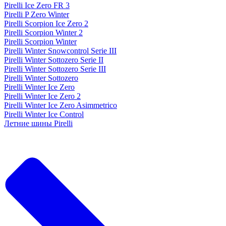
Pirelli Ice Zero FR 3
Pirelli P Zero Winter
Pirelli Scorpion Ice Zero 2
Pirelli Scorpion Winter 2
Pirelli Scorpion Winter
Pirelli Winter Snowcontrol Serie III
Pirelli Winter Sottozero Serie II
Pirelli Winter Sottozero Serie III
Pirelli Winter Sottozero
Pirelli Winter Ice Zero
Pirelli Winter Ice Zero 2
Pirelli Winter Ice Zero Asimmetrico
Pirelli Winter Ice Control
Летние шины Pirelli