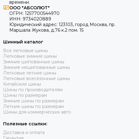
времени.
ООО "АБСОЛЮТ"
ОГРН:
1257700544970
ИНН:
9734020889
Юридический адрес:
123103
,
город Москва
, пр.
Маршала Жукова, д.76 к.2 пом. 15
Шинный каталог
Все легковые шины
Легковые зимние шины
Зимние шипованные шины
Зимние нешипованные шины
Легковые летние шины
Легковые всесезонные шины
Китайские шины
Шины по производителям
Шины по размерам
Зимние шины по размерам
Летние шины по размерам
Шины для коммерческих авто
Полезные ссылки:
Доставка и оплата
Гарантия